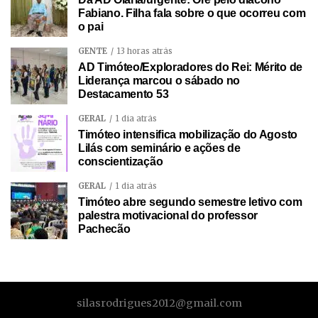
Fabiano. Filha fala sobre o que ocorreu com
o pai
GENTE
13 horas atrás
AD Timóteo/Exploradores do Rei: Mérito de
Liderança marcou o sábado no
Destacamento 53
GERAL
1 dia atrás
Timóteo intensifica mobilização do Agosto
Lilás com seminário e ações de
conscientização
GERAL
1 dia atrás
Timóteo abre segundo semestre letivo com
palestra motivacional do professor
Pachecão
silasrodrigues2012@gmail.com