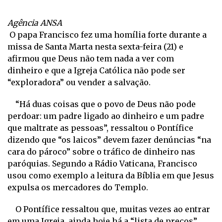
Agência ANSA
O papa Francisco fez uma homília forte durante a
missa de Santa Marta nesta sexta-feira (21) e
afirmou que Deus não tem nada a ver com
dinheiro e que a Igreja Católica não pode ser
“exploradora” ou vender a salvação.
“Há duas coisas que o povo de Deus não pode
perdoar: um padre ligado ao dinheiro e um padre
que maltrate as pessoas”, ressaltou o Pontífice
dizendo que “os laicos” devem fazer denúncias “na
cara do pároco” sobre o tráfico de dinheiro nas
paróquias. Segundo a Rádio Vaticana, Francisco
usou como exemplo a leitura da Bíblia em que Jesus
expulsa os mercadores do Templo.
O Pontífice ressaltou que, muitas vezes ao entrar
em uma Igreja, ainda hoje há a “lista de preços”