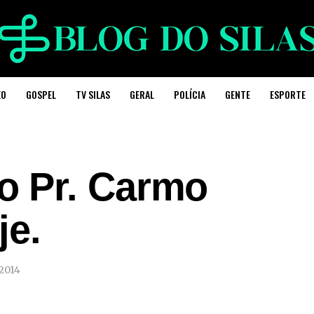
EO
GOSPEL
TV SILAS
GERAL
POLÍCIA
GENTE
ESPORTE
 Pr. Carmo
je.
 2014