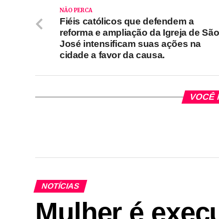
NÃO PERCA
Fiéis católicos que defendem a
reforma e ampliação da Igreja de Sã
José intensificam suas ações na
cidade a favor da causa.
VOCÊ 
NOTÍCIAS
Mulher é execu