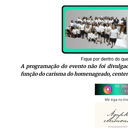
Fique por dentro do qu
A programação do evento não foi divulga
função do carisma do homenageado, centenas 
Me siga no In