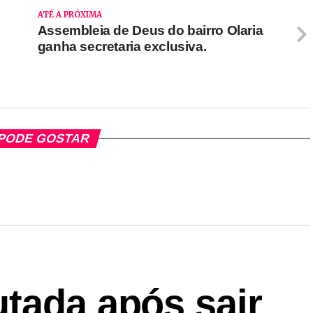
ATÉ A PRÓXIMA
Assembleia de Deus do bairro Olaria
o
ganha secretaria exclusiva.
PODE GOSTAR
tada após sair