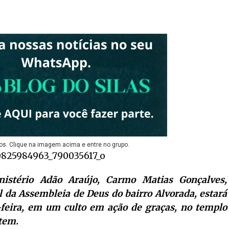
os. Clique na imagem acima e entre no grupo.
istério Adão Araújo, Carmo Matias Gonçalves,
 da Assembleia de Deus do bairro Alvorada, estará
feira, em um culto em ação de graças, no templo
ntem.