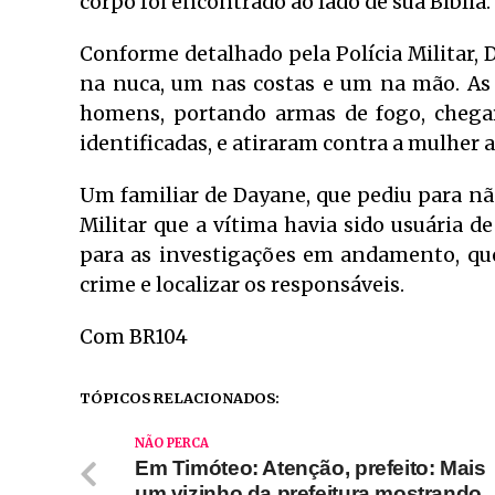
corpo foi encontrado ao lado de sua Bíblia.
Conforme detalhado pela Polícia Militar, D
na nuca, um nas costas e um na mão. As
homens, portando armas de fogo, chega
identificadas, e atiraram contra a mulher 
Um familiar de Dayane, que pediu para não 
Militar que a vítima havia sido usuária d
para as investigações em andamento, que
crime e localizar os responsáveis.
Com BR104
TÓPICOS RELACIONADOS:
NÃO PERCA
Em Timóteo: Atenção, prefeito: Mais
um vizinho da prefeitura mostrando