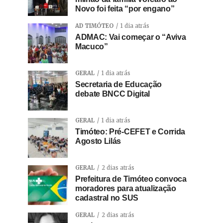
Novo foi feita “por engano”
AD TIMÓTEO
1 dia atrás
ADMAC: Vai começar o “Aviva
Macuco”
GERAL
1 dia atrás
Secretaria de Educação
debate BNCC Digital
GERAL
1 dia atrás
Timóteo: Pré-CEFET e Corrida
Agosto Lilás
GERAL
2 dias atrás
Prefeitura de Timóteo convoca
moradores para atualização
cadastral no SUS
GERAL
2 dias atrás