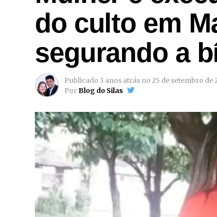
do culto em M
segurando a bí
Publicado
3 anos atrás
no
25 de setembro de 
Por
Blog do Silas