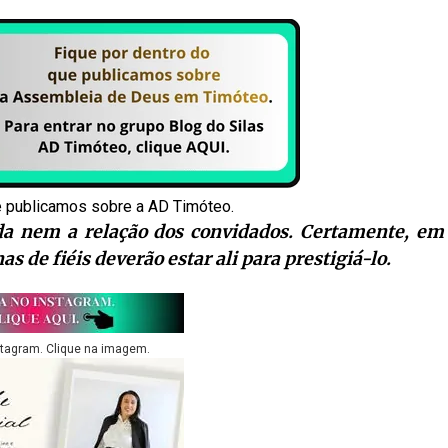
e publicamos sobre a AD Timóteo.
da nem a relação dos convidados. Certamente, em
de fiéis deverão estar ali para prestigiá-lo.
stagram. Clique na imagem.