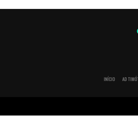
INÍCIO
AD TIMÓ