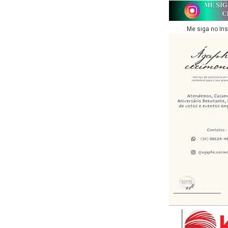
Me siga no In