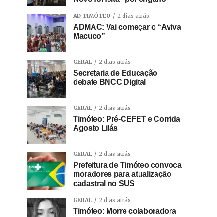
AD TIMÓTEO
2 dias atrás
ADMAC: Vai começar o “Aviva
Macuco”
GERAL
2 dias atrás
Secretaria de Educação
debate BNCC Digital
GERAL
2 dias atrás
Timóteo: Pré-CEFET e Corrida
Agosto Lilás
GERAL
2 dias atrás
Prefeitura de Timóteo convoca
moradores para atualização
cadastral no SUS
GERAL
2 dias atrás
Timóteo: Morre colaboradora