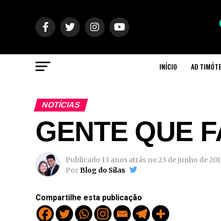
INÍCIO
AD TIMÓT
NOTÍCIAS
GENTE QUE 
Publicado
13 anos atrás
no
23 de junho de 201
Por
Blog do Silas
Compartilhe esta publicação