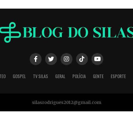
TEO
GOSPEL
TV SILAS
GERAL
POLÍCIA
GENTE
ESPORTE
silasrodrigues2012@gmail.com