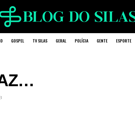
EO
GOSPEL
TV SILAS
GERAL
POLÍCIA
GENTE
ESPORTE
FAZ…
3