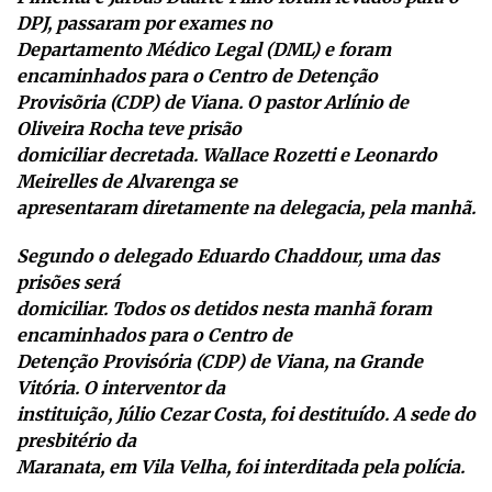
DPJ, passaram por exames no
Departamento Médico Legal (DML) e foram
encaminhados para o Centro de Detenção
Provisõria (CDP) de Viana. O pastor Arlínio de
Oliveira Rocha teve prisão
domiciliar decretada. Wallace Rozetti e Leonardo
Meirelles de Alvarenga se
apresentaram diretamente na delegacia, pela manhã.
Segundo o delegado Eduardo Chaddour, uma das
prisões será
domiciliar. Todos os detidos nesta manhã foram
encaminhados para o Centro de
Detenção Provisória (CDP) de Viana, na Grande
Vitória. O interventor da
instituição, Júlio Cezar Costa, foi destituído. A sede do
presbitério da
Maranata, em Vila Velha, foi interditada pela polícia.