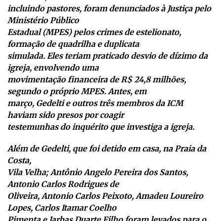
incluindo pastores, foram denunciados à Justiça pelo
Ministério Público
Estadual (MPES) pelos crimes de estelionato,
formação de quadrilha e duplicata
simulada. Eles teriam praticado desvio de dízimo da
igreja, envolvendo uma
movimentação financeira de R$ 24,8 milhões,
segundo o próprio MPES. Antes, em
março, Gedelti e outros três membros da ICM
haviam sido presos por coagir
testemunhas do inquérito que investiga a igreja.
Além de Gedelti, que foi detido em casa, na Praia da
Costa,
Vila Velha; Antônio Angelo Pereira dos Santos,
Antonio Carlos Rodrigues de
Oliveira, Antonio Carlos Peixoto, Amadeu Loureiro
Lopes, Carlos Itamar Coelho
Pimenta e Jarbas Duarte Filho foram levados para o