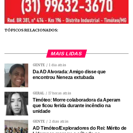
TÓPICOS RELACIONADOS:
MAIS LIDAS
GENTE
1 dia atrás
Da AD Alvorada: Amigo disse que
encontrou Neneza extubada
GERAL
17 horas atrás
Timóteo: Morre colaboradora da Aperam
que ficou ferida durante incêndio na
unidade
GENTE
2 dias atrás
AD Timóteo/Exploradores do Rei: Mérito de