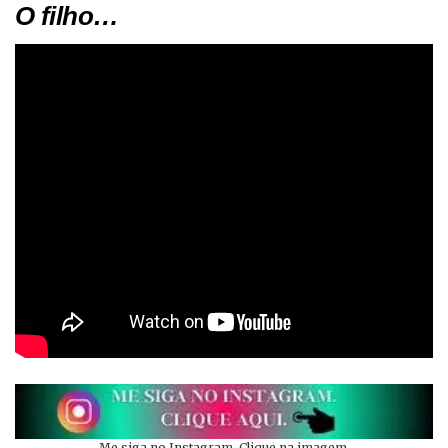
O filho…
Me siga no Instagram. Clique na imagem.