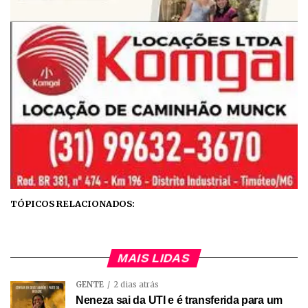
TÓPICOS RELACIONADOS:
MAIS LIDAS
GENTE
2 dias atrás
Neneza sai da UTI e é transferida para um