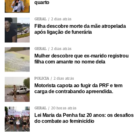
quarto
GERAL
2 dias atrás
Filha descobre morte da mãe atropelada
após ligação de funerária
GERAL
2 dias atrás
Mulher descobre que ex-marido registrou
filha com amante no nome dela
POLÍCIA
2 dias atrás
Motorista capota ao fugir da PRF e tem
carga de contrabando apreendida.
GERAL
20 horas atrás
Lei Maria da Penha faz 20 anos: os desafios
do combate ao feminicídio