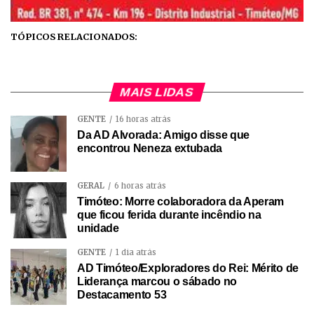
TÓPICOS RELACIONADOS:
MAIS LIDAS
GENTE
16 horas atrás
Da AD Alvorada: Amigo disse que
encontrou Neneza extubada
GERAL
6 horas atrás
Timóteo: Morre colaboradora da Aperam
que ficou ferida durante incêndio na
unidade
GENTE
1 dia atrás
AD Timóteo/Exploradores do Rei: Mérito de
Liderança marcou o sábado no
Destacamento 53