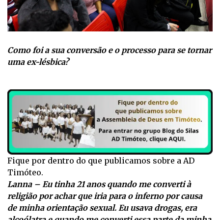
Como foi a sua conversão e o processo para se tornar
uma ex-lésbica?
Fique por dentro do que publicamos sobre a AD
Timóteo.
Lanna – Eu tinha 21 anos quando me converti à
religião por achar que iria para o inferno por causa
de minha orientação sexual. Eu usava drogas, era
alcoólatra e quando me converti essa parte da minha