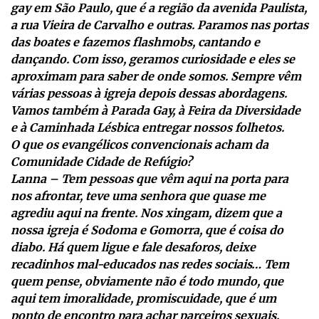
gay em São Paulo, que é a região da avenida Paulista,
a rua Vieira de Carvalho e outras. Paramos nas portas
das boates e fazemos flashmobs, cantando e
dançando. Com isso, geramos curiosidade e eles se
aproximam para saber de onde somos. Sempre vêm
várias pessoas à igreja depois dessas abordagens.
Vamos também à Parada Gay, à Feira da Diversidade
e à Caminhada Lésbica entregar nossos folhetos.
O que os evangélicos convencionais acham da
Comunidade Cidade de Refúgio?
Lanna – Tem pessoas que vêm aqui na porta para
nos afrontar, teve uma senhora que quase me
agrediu aqui na frente. Nos xingam, dizem que a
nossa igreja é Sodoma e Gomorra, que é coisa do
diabo. Há quem ligue e fale desaforos, deixe
recadinhos mal-educados nas redes sociais… Tem
quem pense, obviamente não é todo mundo, que
aqui tem imoralidade, promiscuidade, que é um
ponto de encontro para achar parceiros sexuais.