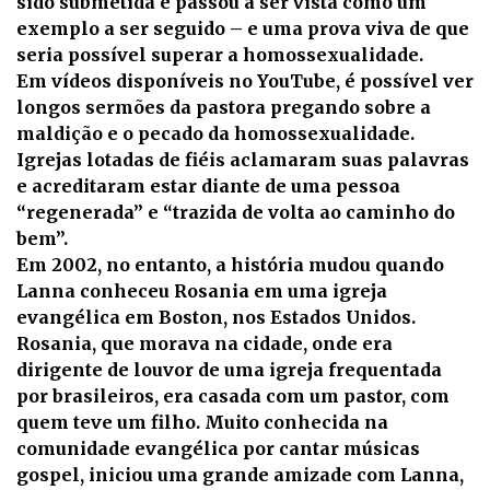
sido submetida e passou a ser vista como um
exemplo a ser seguido – e uma prova viva de que
seria possível superar a homossexualidade.
Em vídeos disponíveis no YouTube, é possível ver
longos sermões da pastora pregando sobre a
maldição e o pecado da homossexualidade.
Igrejas lotadas de fiéis aclamaram suas palavras
e acreditaram estar diante de uma pessoa
“regenerada” e “trazida de volta ao caminho do
bem”.
Em 2002, no entanto, a história mudou quando
Lanna conheceu Rosania em uma igreja
evangélica em Boston, nos Estados Unidos.
Rosania, que morava na cidade, onde era
dirigente de louvor de uma igreja frequentada
por brasileiros, era casada com um pastor, com
quem teve um filho. Muito conhecida na
comunidade evangélica por cantar músicas
gospel, iniciou uma grande amizade com Lanna,