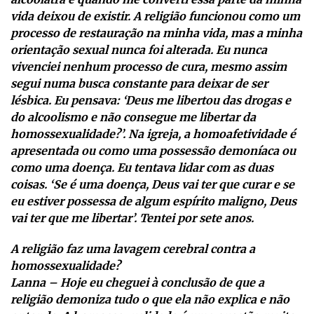
vida deixou de existir. A religião funcionou como um
processo de restauração na minha vida, mas a minha
orientação sexual nunca foi alterada. Eu nunca
vivenciei nenhum processo de cura, mesmo assim
segui numa busca constante para deixar de ser
lésbica. Eu pensava: ‘Deus me libertou das drogas e
do alcoolismo e não consegue me libertar da
homossexualidade?’. Na igreja, a homoafetividade é
apresentada ou como uma possessão demoníaca ou
como uma doença. Eu tentava lidar com as duas
coisas. ‘Se é uma doença, Deus vai ter que curar e se
eu estiver possessa de algum espírito maligno, Deus
vai ter que me libertar’. Tentei por sete anos.
A religião faz uma lavagem cerebral contra a
homossexualidade?
Lanna – Hoje eu cheguei à conclusão de que a
religião demoniza tudo o que ela não explica e não