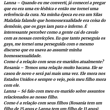
Lanna – Quando eu me converti, já comecei a pregar
que eu era uma ex-lésbica e então me tornei uma
referência da cura. Na minha época eu era um Silas
Malafaia falando que homossexualidade era coisa do
demônio, que os gays iam para o inferno. É
interessante perceber como a gente cai do cavalo
com as nossas convicções. Eu que tanto perseguia os
gays, me tornei uma perseguida com o mesmo
discurso que eu usava ao assumir minha
homossexualidade.
Como é a relação com seus ex-maridos atualmente?
Rosania – Temos uma relação muito bacana. Ele se
casou de novo e será pai mais uma vez. Ele mora nos
Estados Unidos e sempre o vejo, pois meu filho mora
com ele.
Lanna – Só falo com meu ex-marido sobre assuntos
relacionados ao nosso filho.
Como é a relação com seus filhos (Rosania tem um
filho de 15 anos e Lanna tem um filho de 11 anos)