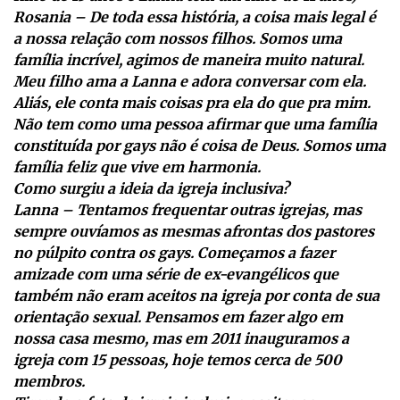
Rosania – De toda essa história, a coisa mais legal é
a nossa relação com nossos filhos. Somos uma
família incrível, agimos de maneira muito natural.
Meu filho ama a Lanna e adora conversar com ela.
Aliás, ele conta mais coisas pra ela do que pra mim.
Não tem como uma pessoa afirmar que uma família
constituída por gays não é coisa de Deus. Somos uma
família feliz que vive em harmonia.
Como surgiu a ideia da igreja inclusiva?
Lanna – Tentamos frequentar outras igrejas, mas
sempre ouvíamos as mesmas afrontas dos pastores
no púlpito contra os gays. Começamos a fazer
amizade com uma série de ex-evangélicos que
também não eram aceitos na igreja por conta de sua
orientação sexual. Pensamos em fazer algo em
nossa casa mesmo, mas em 2011 inauguramos a
igreja com 15 pessoas, hoje temos cerca de 500
membros.