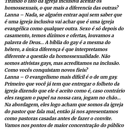
Tirando o fato da igreja inclusiva aceitar os
homossexuais, o que mais a diferencia das outras?
Lanna – Nada, se alguém entrar aqui sem saber que
é uma igreja inclusiva vai achar que é uma igreja
evangélica como qualquer outra. Sexo é só depois do
casamento, temos dízimos e ofertas, louvamos a
palavra de Deus… A bíblia do gay é a mesma do
hétero, a única diferença é que interpretamos
diferente a questão da homossexualidade. Não
somos ativistas gays, mas acreditamos na inclusão.
Como vocês conquistam novos fieis?
Lanna – O evangelismo mais difícil é o de um gay.
Primeiro que você já tem que entregar o folheto da
igreja dizendo que ele é aceito como é, caso contrário
eles rasgam o papel na nossa cara, jogam no chão…
Na abordagem, eles logo acham que somos da igreja
do pastor que fala mal, então já nos apresentamos
como pastoras casadas antes de fazer o convite.
Vamos nos pontos de maior concentração do público