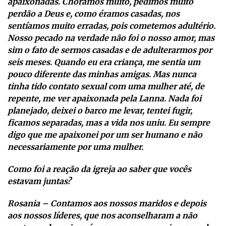
apaixonadas. Choramos muito, pedimos muito
perdão a Deus e, como éramos casadas, nos
sentíamos muito erradas, pois cometemos adultério.
Nosso pecado na verdade não foi o nosso amor, mas
sim o fato de sermos casadas e de adulterarmos por
seis meses. Quando eu era criança, me sentia um
pouco diferente das minhas amigas. Mas nunca
tinha tido contato sexual com uma mulher até, de
repente, me ver apaixonada pela Lanna. Nada foi
planejado, deixei o barco me levar, tentei fugir,
ficamos separadas, mas a vida nos uniu. Eu sempre
digo que me apaixonei por um ser humano e não
necessariamente por uma mulher.
Como foi a reação da igreja ao saber que vocês
estavam juntas?
Rosania – Contamos aos nossos maridos e depois
aos nossos líderes, que nos aconselharam a não