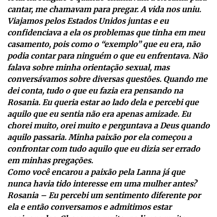
cantar, me chamavam para pregar. A vida nos uniu.
Viajamos pelos Estados Unidos juntas e eu
confidenciava a ela os problemas que tinha em meu
casamento, pois como o “exemplo” que eu era, não
podia contar para ninguém o que eu enfrentava. Não
falava sobre minha orientação sexual, mas
conversávamos sobre diversas questões. Quando me
dei conta, tudo o que eu fazia era pensando na
Rosania. Eu queria estar ao lado dela e percebi que
aquilo que eu sentia não era apenas amizade. Eu
chorei muito, orei muito e perguntava a Deus quando
aquilo passaria. Minha paixão por ela começou a
confrontar com tudo aquilo que eu dizia ser errado
em minhas pregações.
Como você encarou a paixão pela Lanna já que
nunca havia tido interesse em uma mulher antes?
Rosania – Eu percebi um sentimento diferente por
ela e então conversamos e admitimos estar