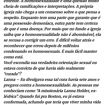
entende. A homossexualidade é uma questão muito
cheia de ramificações e interpretações. A própria
igreja não chega a um consenso sobre o que pensa a
respeito. Enquanto tem uma parte que garante que é
uma possessão demoníaca, outra parte tem certeza
de que é uma doença. Por mais que no fundo a igreja
saiba que a homossexualidade não é abominável, ela
se recusa a corrigir um erro. É difícil voltar atrás e
reconhecer que errou depois de milênios
condenando os homossexuais. É mais fácil manter
como está.
Você escondia sua verdadeira orientação sexual ou
estava convicta de que havia sido realmente
“curada”?
Lanna – Eu divulgava essa tal cura havia sete anos e
pregava contra a homossexualidade. As pessoas me
conheciam como “A missionária Lanna Holder, ex-
lésbica”. Quando fui pra Boston, eu já estava
conformada, achando que teria que viver minha vida