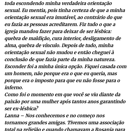
toda escondendo minha verdadeira orientação
sexual. Eu mentia, pois tinha certeza de que a minha
orientação sexual era imutável, ao contrário do que
eu fazia as pessoas acreditarem. Fiz tudo o que a
igreja mandou fazer para deixar de ser lésbica:
quebra de maldição, cura interior, desligamento de
alma, quebra de vínculo. Depois de tudo, minha
orientação sexual não mudou e então cheguei à
conclusão de que fazia parte da minha natureza.
Esconder foi a minha única opção. Fiquei casada com
um homem, não porque era o que eu queria, mas
porque era o imposto para que eu não fosse para o
inferno.
Como foi o momento em que você se viu diante da
paixão por uma mulher após tantos anos garantindo
ser ex-lésbica?
Lanna – Nos conhecemos e no começo nos
tornamos grandes amigas. Tivemos uma associação
total na religião e quando chamavam a Rosania para