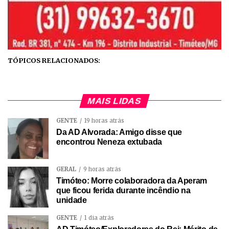
TÓPICOS RELACIONADOS:
MAIS LIDAS
GENTE
19 horas atrás
Da AD Alvorada: Amigo disse que
encontrou Neneza extubada
GERAL
9 horas atrás
Timóteo: Morre colaboradora da Aperam
que ficou ferida durante incêndio na
unidade
GENTE
1 dia atrás