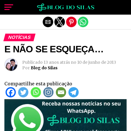
Sair da versão mobile
NOTÍCIAS
E NÃO SE ESQUEÇA…
Publicado
13 anos atrás
no
10 de junho de 2013
Por
Blog do Silas
Compartilhe esta publicação