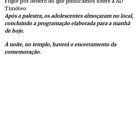
Fique por dentro do que publicamos sobre a AD
Timóteo.
Após a palestra, os adolescentes almoçaram no local,
concluindo a programação elaborada para a manhã
de hoje.
À noite, no templo, haverá o encerramento da
comemoração.