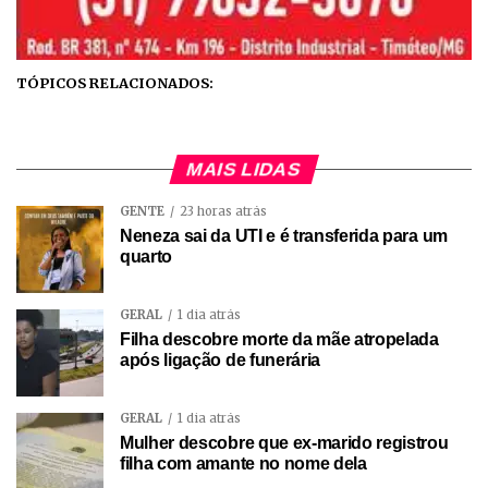
TÓPICOS RELACIONADOS:
MAIS LIDAS
GENTE
23 horas atrás
Neneza sai da UTI e é transferida para um
quarto
GERAL
1 dia atrás
Filha descobre morte da mãe atropelada
após ligação de funerária
GERAL
1 dia atrás
Mulher descobre que ex-marido registrou
filha com amante no nome dela