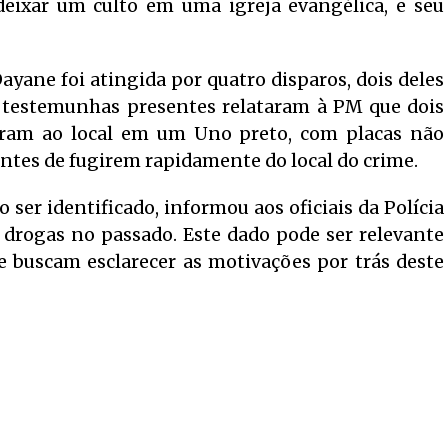
 deixar um culto em uma igreja evangélica, e seu
ayane foi atingida por quatro disparos, dois deles
 testemunhas presentes relataram à PM que dois
ram ao local em um Uno preto, com placas não
antes de fugirem rapidamente do local do crime.
ser identificado, informou aos oficiais da Polícia
e drogas no passado. Este dado pode ser relevante
 buscam esclarecer as motivações por trás deste