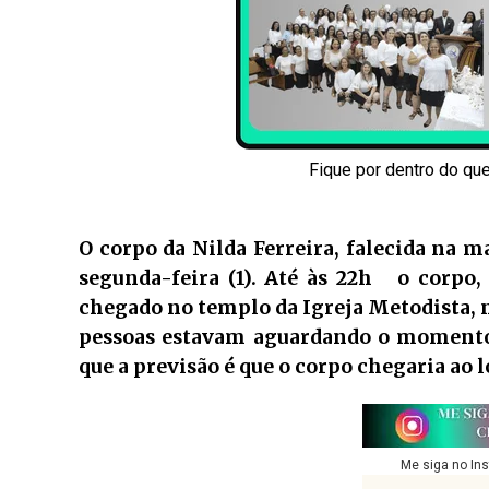
Fique por dentro do qu
O corpo da Nilda Ferreira, falecida na 
segunda-feira (1). Até às 22h o corpo,
chegado no templo da Igreja Metodista, 
pessoas estavam aguardando o momento 
que a previsão é que o corpo chegaria ao l
Me siga no In