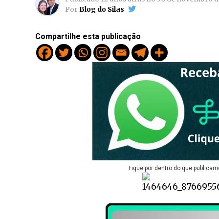
Por
Blog do Silas
Compartilhe esta publicação
Fique por dentro do que publicam