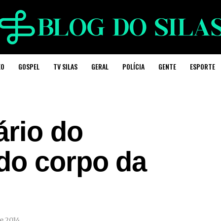
EO
GOSPEL
TV SILAS
GERAL
POLÍCIA
GENTE
ESPORTE
ário do
do corpo da
e 2014