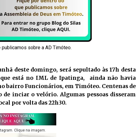
e publicamos sobre a AD Timóteo.
manhã deste domingo, será sepultado às 17h desta
 que está no IML de Ipatinga, ainda não havia
no bairro Funcionários, em Timóteo. Centenas de
de inciar o velório. Algumas pessoas disseram
ocal por volta das 22h30.
stagram. Clique na imagem.