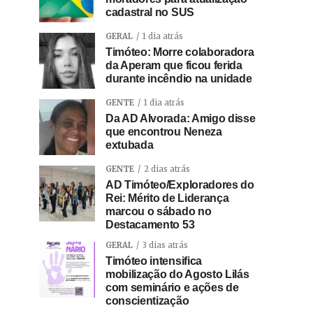
cadastral no SUS
GERAL
1 dia atrás
Timóteo: Morre colaboradora
da Aperam que ficou ferida
durante incêndio na unidade
GENTE
1 dia atrás
Da AD Alvorada: Amigo disse
que encontrou Neneza
extubada
GENTE
2 dias atrás
AD Timóteo/Exploradores do
Rei: Mérito de Liderança
marcou o sábado no
Destacamento 53
GERAL
3 dias atrás
Timóteo intensifica
mobilização do Agosto Lilás
com seminário e ações de
conscientização