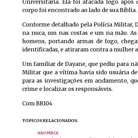
Universitária. Ela foi atacada logo após
corpo foi encontrado ao lado de sua Bíblia.
Conforme detalhado pela Polícia Militar, D
na nuca, um nas costas e um na mão. As
homens, portando armas de fogo, chega
identificadas, e atiraram contra a mulher 
Um familiar de Dayane, que pediu para não 
Militar que a vítima havia sido usuária d
para as investigações em andamento, que
crime e localizar os responsáveis.
Com BR104
TÓPICOS RELACIONADOS:
NÃO PERCA