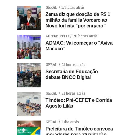
GERAL
17 horas atrás
Zema diz que doação de R$ 1
milhão da família Vorcaro ao
Novo foi feita “por engano”
AD TIMÓTEO
20 horas atrás
ADMAC: Vai começar o “Aviva
Macuco”
GERAL
21 horas atrás
Secretaria de Educação
debate BNCC Digital
GERAL
21 horas atrás
Timóteo: Pré-CEFET e Corrida
Agosto Lilás
GERAL
1 dia atrás
Prefeitura de Timóteo convoca
moradores para atualização