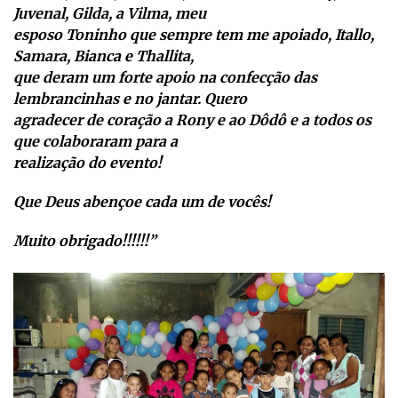
Juvenal, Gilda, a Vilma, meu
esposo Toninho que sempre tem me apoiado, Itallo,
Samara, Bianca e Thallita,
que deram um forte apoio na confecção das
lembrancinhas e no jantar. Quero
agradecer de coração a Rony e ao Dôdô e a todos os
que colaboraram para a
realização do evento!
Que Deus abençoe cada um de vocês!
Muito obrigado!!!!!!”