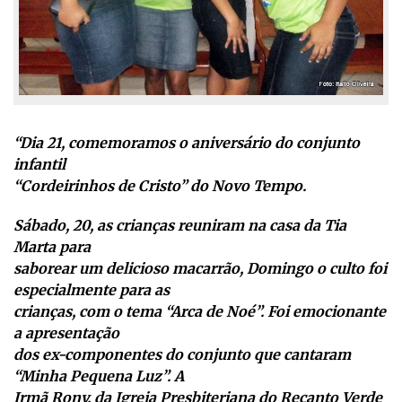
“Dia 21, comemoramos o aniversário do conjunto
infantil
“Cordeirinhos de Cristo” do Novo Tempo.
Sábado, 20, as crianças reuniram na casa da Tia
Marta para
saborear um delicioso macarrão, Domingo o culto foi
especialmente para as
crianças, com o tema “Arca de Noé”. Foi emocionante
a apresentação
dos ex-componentes do conjunto que cantaram
“Minha Pequena Luz”. A
Irmã Rony, da Igreja Presbiteriana do Recanto Verde