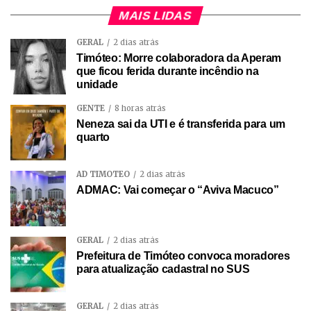
MAIS LIDAS
GERAL
2 dias atrás
Timóteo: Morre colaboradora da Aperam
que ficou ferida durante incêndio na
unidade
GENTE
8 horas atrás
Neneza sai da UTI e é transferida para um
quarto
AD TIMÓTEO
2 dias atrás
ADMAC: Vai começar o “Aviva Macuco”
GERAL
2 dias atrás
Prefeitura de Timóteo convoca moradores
para atualização cadastral no SUS
GERAL
2 dias atrás