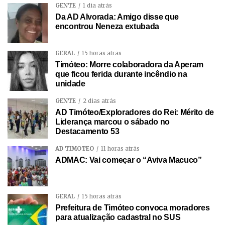
GENTE
1 dia atrás
Da AD Alvorada: Amigo disse que
encontrou Neneza extubada
GERAL
15 horas atrás
Timóteo: Morre colaboradora da Aperam
que ficou ferida durante incêndio na
unidade
GENTE
2 dias atrás
AD Timóteo/Exploradores do Rei: Mérito de
Liderança marcou o sábado no
Destacamento 53
AD TIMÓTEO
11 horas atrás
ADMAC: Vai começar o “Aviva Macuco”
GERAL
15 horas atrás
Prefeitura de Timóteo convoca moradores
para atualização cadastral no SUS