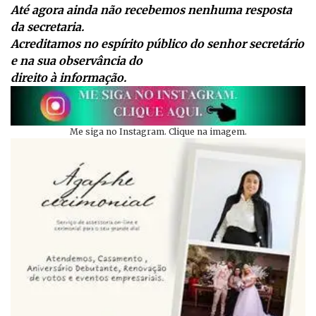
Até agora ainda não recebemos nenhuma resposta
da secretaria.
Acreditamos no espírito público do senhor secretário
e na sua observância do
direito à informação.
Me siga no Instagram. Clique na imagem.