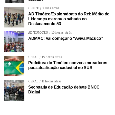
GENTE
2 dias atrás
AD Timóteo/Exploradores do Rei: Mérito de
Liderança marcou o sábado no
Destacamento 53
AD TIMÓTEO
10 horas atrás
ADMAC: Vai começar o “Aviva Macuco”
GERAL
15 horas atrás
Prefeitura de Timóteo convoca moradores
para atualização cadastral no SUS
GERAL
11 horas atrás
Secretaria de Educação debate BNCC
Digital