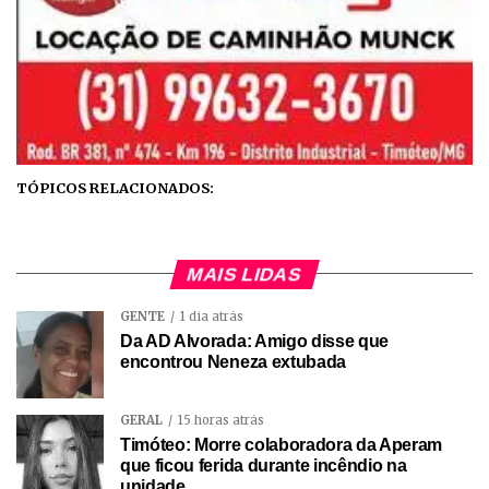
TÓPICOS RELACIONADOS:
MAIS LIDAS
GENTE
1 dia atrás
Da AD Alvorada: Amigo disse que
encontrou Neneza extubada
GERAL
15 horas atrás
Timóteo: Morre colaboradora da Aperam
que ficou ferida durante incêndio na
unidade