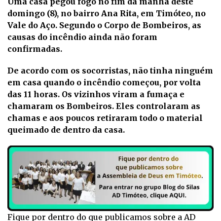
Uma casa pegou fogo no fim da manhã deste
domingo (8), no bairro Ana Rita, em Timóteo, no
Vale do Aço. Segundo o Corpo de Bombeiros, as
causas do incêndio ainda não foram
confirmadas.
De acordo com os socorristas, não tinha ninguém
em casa quando o incêndio começou, por volta
das 11 horas. Os vizinhos viram a fumaça e
chamaram os Bombeiros. Eles controlaram as
chamas e aos poucos retiraram todo o material
queimado de dentro da casa.
Fique por dentro do que publicamos sobre a AD