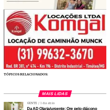
TÓPICOS RELACIONADOS:
MAIS LIDAS
GENTE
1 dia atrás
Da AD Olaria/urgente: Ore pelo diácono