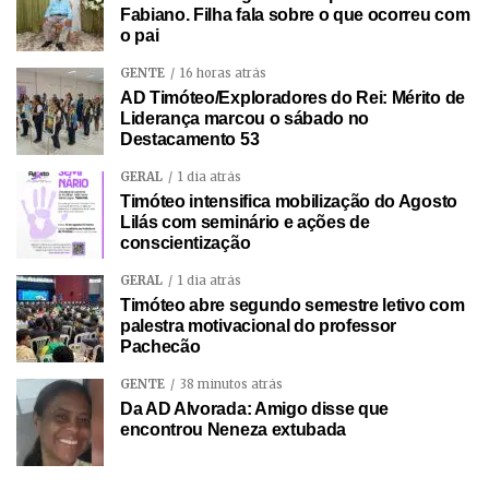
Fabiano. Filha fala sobre o que ocorreu com
o pai
GENTE
16 horas atrás
AD Timóteo/Exploradores do Rei: Mérito de
Liderança marcou o sábado no
Destacamento 53
GERAL
1 dia atrás
Timóteo intensifica mobilização do Agosto
Lilás com seminário e ações de
conscientização
GERAL
1 dia atrás
Timóteo abre segundo semestre letivo com
palestra motivacional do professor
Pachecão
GENTE
38 minutos atrás
Da AD Alvorada: Amigo disse que
encontrou Neneza extubada