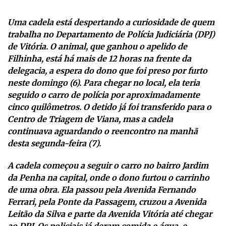
Uma cadela está despertando a curiosidade de quem
trabalha no Departamento de Polícia Judiciária (DPJ)
de Vitória. O animal, que ganhou o apelido de
Filhinha, está há mais de 12 horas na frente da
delegacia, a espera do dono que foi preso por furto
neste domingo (6). Para chegar no local, ela teria
seguido o carro de polícia por aproximadamente
cinco quilômetros. O detido já foi transferido para o
Centro de Triagem de Viana, mas a cadela
continuava aguardando o reencontro na manhã
desta segunda-feira (7).
A cadela começou a seguir o carro no bairro Jardim
da Penha na capital, onde o dono furtou o carrinho
de uma obra. Ela passou pela Avenida Fernando
Ferrari, pela Ponte da Passagem, cruzou a Avenida
Leitão da Silva e parte da Avenida Vitória até chegar
ao DPJ. Os policiais já deram comida e água, e