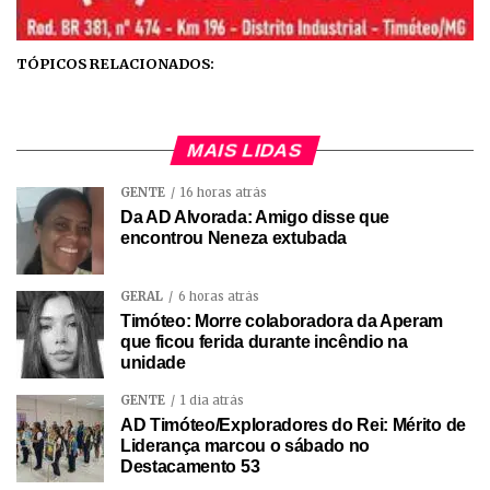
TÓPICOS RELACIONADOS:
MAIS LIDAS
GENTE
16 horas atrás
Da AD Alvorada: Amigo disse que
encontrou Neneza extubada
GERAL
6 horas atrás
Timóteo: Morre colaboradora da Aperam
que ficou ferida durante incêndio na
unidade
GENTE
1 dia atrás
AD Timóteo/Exploradores do Rei: Mérito de
Liderança marcou o sábado no
Destacamento 53