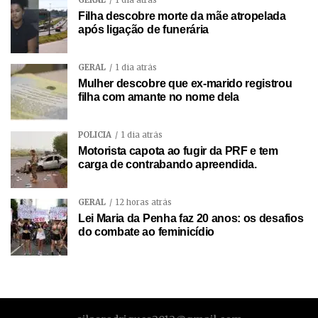
GERAL
1 dia atrás
Filha descobre morte da mãe atropelada
após ligação de funerária
GERAL
1 dia atrás
Mulher descobre que ex-marido registrou
filha com amante no nome dela
POLÍCIA
1 dia atrás
Motorista capota ao fugir da PRF e tem
carga de contrabando apreendida.
GERAL
12 horas atrás
Lei Maria da Penha faz 20 anos: os desafios
do combate ao feminicídio