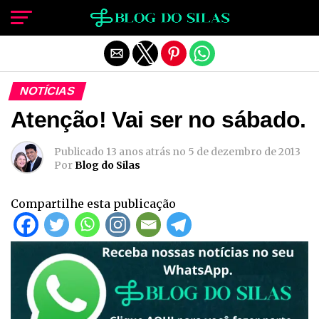
Sair da versão mobile
NOTÍCIAS
Atenção! Vai ser no sábado.
Publicado
13 anos atrás
no
5 de dezembro de 2013
Por
Blog do Silas
Compartilhe esta publicação