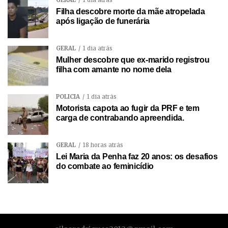
GERAL
1 dia atrás
Filha descobre morte da mãe atropelada
após ligação de funerária
GERAL
1 dia atrás
Mulher descobre que ex-marido registrou
filha com amante no nome dela
POLÍCIA
1 dia atrás
Motorista capota ao fugir da PRF e tem
carga de contrabando apreendida.
GERAL
18 horas atrás
Lei Maria da Penha faz 20 anos: os desafios
do combate ao feminicídio