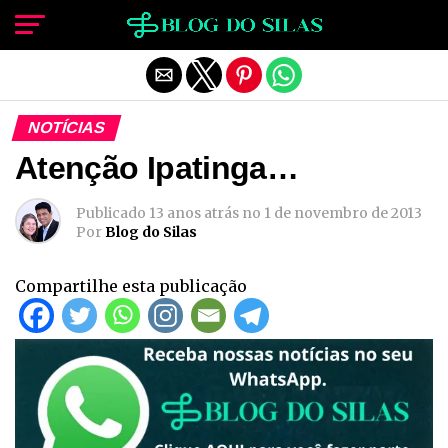
Sair da versão mobile
NOTÍCIAS
Atenção Ipatinga…
Publicado
13 anos atrás
no
1 de novembro de 2013
Por
Blog do Silas
Compartilhe esta publicação