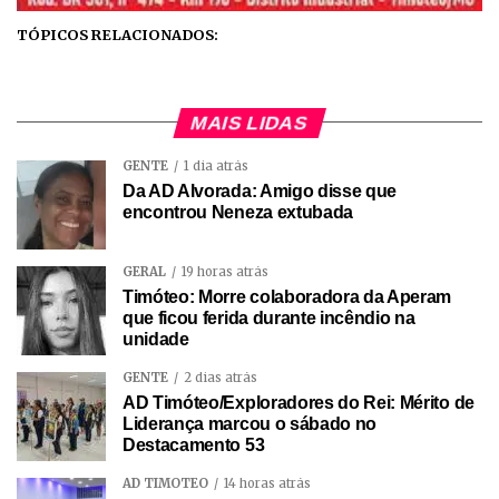
TÓPICOS RELACIONADOS:
MAIS LIDAS
GENTE
1 dia atrás
Da AD Alvorada: Amigo disse que
encontrou Neneza extubada
GERAL
19 horas atrás
Timóteo: Morre colaboradora da Aperam
que ficou ferida durante incêndio na
unidade
GENTE
2 dias atrás
AD Timóteo/Exploradores do Rei: Mérito de
Liderança marcou o sábado no
Destacamento 53
AD TIMÓTEO
14 horas atrás