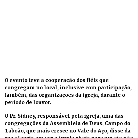
O evento teve a cooperação dos fiéis que
congregam no local, inclusive com participação,
também, das organizações da igreja, durante o
período de louvor.
O Pr. Sidney, responsável pela igreja, uma das
congregações da Assembleia de Deus, Campo do
Taboão, que mais cresce no Vale do Aço, disse da
sua alegria em ver a igreja cheia para um ato não