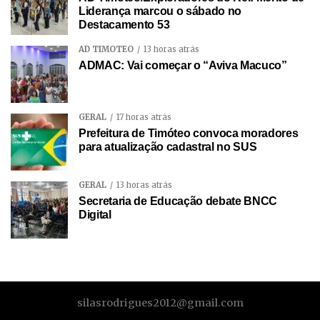
Liderança marcou o sábado no
Destacamento 53
AD TIMÓTEO
13 horas atrás
ADMAC: Vai começar o “Aviva Macuco”
GERAL
17 horas atrás
Prefeitura de Timóteo convoca moradores
para atualização cadastral no SUS
GERAL
13 horas atrás
Secretaria de Educação debate BNCC
Digital
silasrodrigues2012@gmail.com