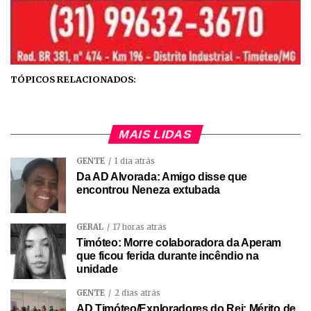
TÓPICOS RELACIONADOS:
MAIS LIDAS
GENTE
1 dia atrás
Da AD Alvorada: Amigo disse que
encontrou Neneza extubada
GERAL
17 horas atrás
Timóteo: Morre colaboradora da Aperam
que ficou ferida durante incêndio na
unidade
GENTE
2 dias atrás
AD Timóteo/Exploradores do Rei: Mérito de