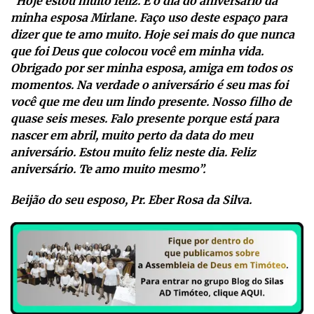
“Hoje estou muito feliz. É o dia do aniversário da
minha esposa Mirlane. Faço uso deste espaço para
dizer que te amo muito. Hoje sei mais do que nunca
que foi Deus que colocou você em minha vida.
Obrigado por ser minha esposa, amiga em todos os
momentos. Na verdade o aniversário é seu mas foi
você que me deu um lindo presente. Nosso filho de
quase seis meses. Falo presente porque está para
nascer em abril, muito perto da data do meu
aniversário. Estou muito feliz neste dia. Feliz
aniversário. Te amo muito mesmo”.
Beijão do seu esposo, Pr. Eber Rosa da Silva.