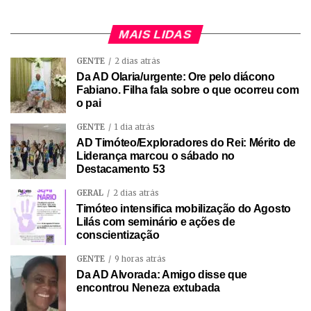
MAIS LIDAS
GENTE
2 dias atrás
Da AD Olaria/urgente: Ore pelo diácono
Fabiano. Filha fala sobre o que ocorreu com
o pai
GENTE
1 dia atrás
AD Timóteo/Exploradores do Rei: Mérito de
Liderança marcou o sábado no
Destacamento 53
GERAL
2 dias atrás
Timóteo intensifica mobilização do Agosto
Lilás com seminário e ações de
conscientização
GENTE
9 horas atrás
Da AD Alvorada: Amigo disse que
encontrou Neneza extubada