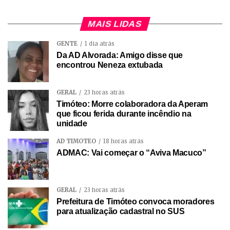
MAIS LIDAS
GENTE
1 dia atrás
Da AD Alvorada: Amigo disse que
encontrou Neneza extubada
GERAL
23 horas atrás
Timóteo: Morre colaboradora da Aperam
que ficou ferida durante incêndio na
unidade
AD TIMÓTEO
18 horas atrás
ADMAC: Vai começar o “Aviva Macuco”
GERAL
23 horas atrás
Prefeitura de Timóteo convoca moradores
para atualização cadastral no SUS