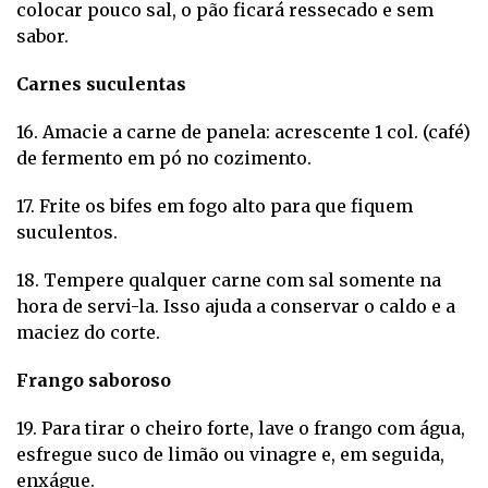
colocar pouco sal, o pão ficará ressecado e sem
sabor.
Carnes suculentas
16. Amacie a carne de panela: acrescente 1 col. (café)
de fermento em pó no cozimento.
17. Frite os bifes em fogo alto para que fiquem
suculentos.
18. Tempere qualquer carne com sal somente na
hora de servi-la. Isso ajuda a conservar o caldo e a
maciez do corte.
Frango saboroso
19. Para tirar o cheiro forte, lave o frango com água,
esfregue suco de limão ou vinagre e, em seguida,
enxágue.