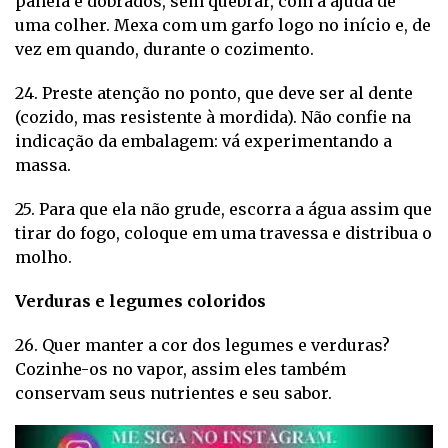
panela e dobrados, sem quebrar, com a ajuda de
uma colher. Mexa com um garfo logo no início e, de
vez em quando, durante o cozimento.
24. Preste atenção no ponto, que deve ser al dente
(cozido, mas resistente à mordida). Não confie na
indicação da embalagem: vá experimentando a
massa.
25. Para que ela não grude, escorra a água assim que
tirar do fogo, coloque em uma travessa e distribua o
molho.
Verduras e legumes coloridos
26. Quer manter a cor dos legumes e verduras?
Cozinhe-os no vapor, assim eles também
conservam seus nutrientes e seu sabor.