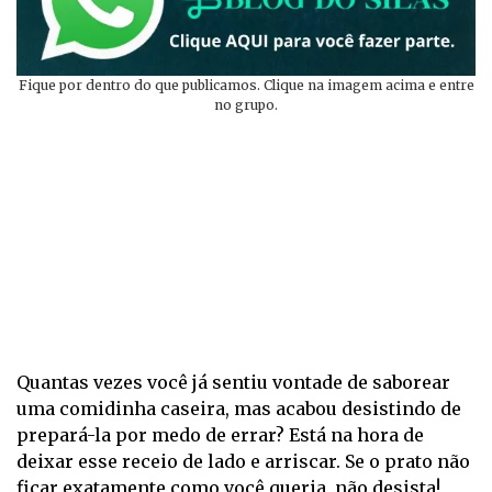
Fique por dentro do que publicamos. Clique na imagem acima e entre
no grupo.
Quantas vezes você já sentiu vontade de saborear
uma comidinha caseira, mas acabou desistindo de
prepará-la por medo de errar? Está na hora de
deixar esse receio de lado e arriscar. Se o prato não
ficar exatamente como você queria, não desista!