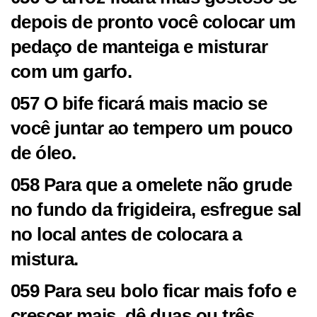
depois de pronto você colocar um
pedaço de manteiga e misturar
com um garfo.
057 O bife ficará mais macio se
você juntar ao tempero um pouco
de óleo.
058 Para que a omelete não grude
no fundo da frigideira, esfregue sal
no local antes de colocara a
mistura.
059 Para seu bolo ficar mais fofo e
crescer mais, dê duas ou três