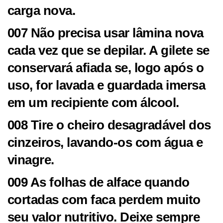
carga nova.
007 Não precisa usar lâmina nova
cada vez que se depilar. A gilete se
conservará afiada se, logo após o
uso, for lavada e guardada imersa
em um recipiente com álcool.
008 Tire o cheiro desagradável dos
cinzeiros, lavando-os com água e
vinagre.
009 As folhas de alface quando
cortadas com faca perdem muito
seu valor nutritivo. Deixe sempre