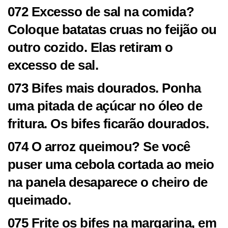
072 Excesso de sal na comida?
Coloque batatas cruas no feijão ou
outro cozido. Elas retiram o
excesso de sal.
073 Bifes mais dourados. Ponha
uma pitada de açúcar no óleo de
fritura. Os bifes ficarão dourados.
074 O arroz queimou? Se você
puser uma cebola cortada ao meio
na panela desaparece o cheiro de
queimado.
075 Frite os bifes na margarina, em