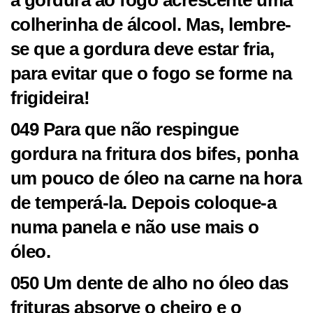
a gordura ao fogo acrescente uma
colherinha de álcool. Mas, lembre-
se que a gordura deve estar fria,
para evitar que o fogo se forme na
frigideira!
049 Para que não respingue
gordura na fritura dos bifes, ponha
um pouco de óleo na carne na hora
de temperá-la. Depois coloque-a
numa panela e não use mais o
óleo.
050 Um dente de alho no óleo das
frituras absorve o cheiro e o