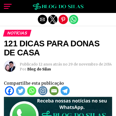
Sair da versão mobile
NOTÍCIAS
121 DICAS PARA DONAS
DE CASA
Publicado
12 anos atrás
no
29 de novembro de 2014
Por
Blog do Silas
Compartilhe esta publicação