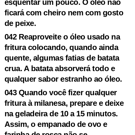
esquentar um pouco. O óleo não
ficará com cheiro nem com gosto
de peixe.
042 Reaproveite o óleo usado na
fritura colocando, quando ainda
quente, algumas fatias de batata
crua. A batata absorverá todo e
qualquer sabor estranho ao óleo.
043 Quando você fizer qualquer
fritura à milanesa, prepare e deixe
na geladeira de 10 a 15 minutos.
Assim, o empanado de ovo e
farinha de rosca não se