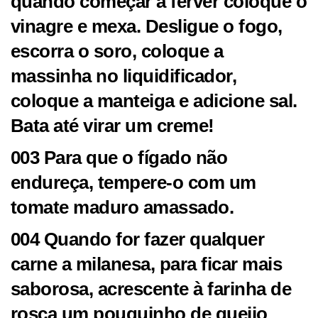
quando começar a ferver coloque o
vinagre e mexa. Desligue o fogo,
escorra o soro, coloque a
massinha no liquidificador,
coloque a manteiga e adicione sal.
Bata até virar um creme!
003 Para que o fígado não
endureça, tempere-o com um
tomate maduro amassado.
004 Quando for fazer qualquer
carne a milanesa, para ficar mais
saborosa, acrescente à farinha de
rosca um pouquinho de queijo