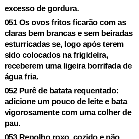
excesso de gordura.
051 Os ovos fritos ficarão com as
claras bem brancas e sem beiradas
esturricadas se, logo após terem
sido colocados na frigideira,
receberem uma ligeira borrifada de
água fria.
052 Purê de batata requentado:
adicione um pouco de leite e bata
vigorosamente com uma colher de
pau.
053 Repolho roxo, cozido e não