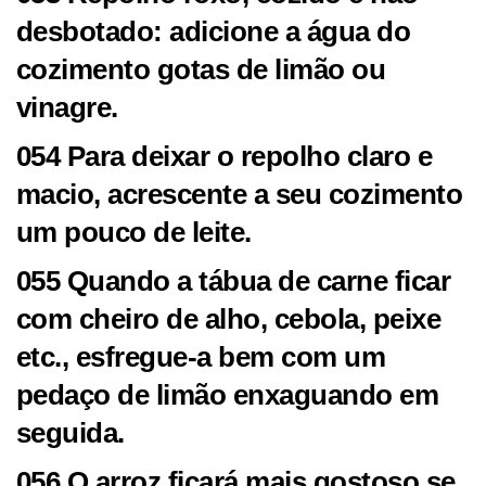
desbotado: adicione a água do
cozimento gotas de limão ou
vinagre.
054 Para deixar o repolho claro e
macio, acrescente a seu cozimento
um pouco de leite.
055 Quando a tábua de carne ficar
com cheiro de alho, cebola, peixe
etc., esfregue-a bem com um
pedaço de limão enxaguando em
seguida.
056 O arroz ficará mais gostoso se