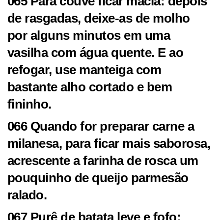
065 Para couve ficar macia: depois
de rasgadas, deixe-as de molho
por alguns minutos em uma
vasilha com água quente. E ao
refogar, use manteiga com
bastante alho cortado e bem
fininho.
066 Quando for preparar carne a
milanesa, para ficar mais saborosa,
acrescente a farinha de rosca um
pouquinho de queijo parmesão
ralado.
067 Purê de batata leve e fofo: