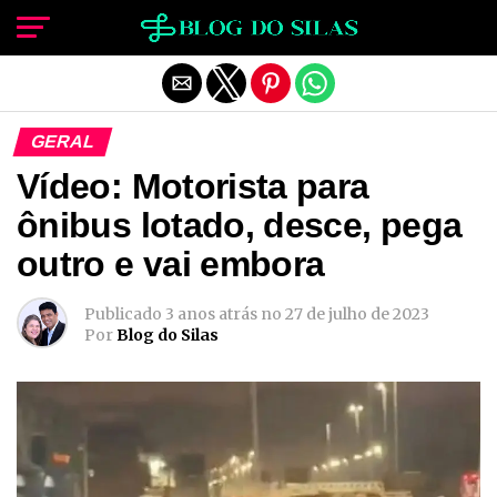
Sair da versão mobile
GERAL
Vídeo: Motorista para
ônibus lotado, desce, pega
outro e vai embora
Publicado
3 anos atrás
no
27 de julho de 2023
Por
Blog do Silas