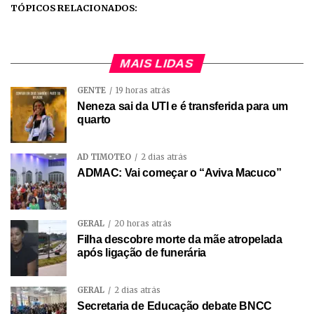
TÓPICOS RELACIONADOS:
MAIS LIDAS
GENTE
19 horas atrás
Neneza sai da UTI e é transferida para um
quarto
AD TIMÓTEO
2 dias atrás
ADMAC: Vai começar o “Aviva Macuco”
GERAL
20 horas atrás
Filha descobre morte da mãe atropelada
após ligação de funerária
GERAL
2 dias atrás
Secretaria de Educação debate BNCC