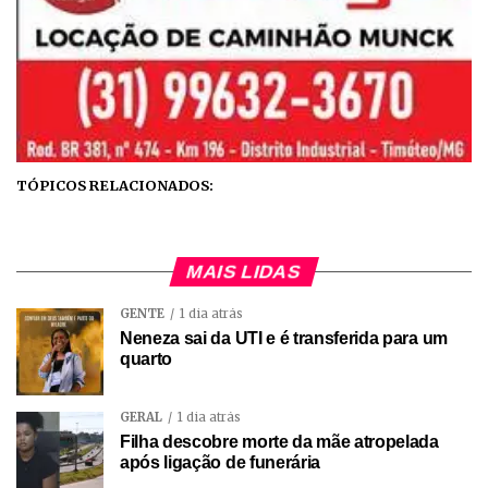
TÓPICOS RELACIONADOS:
MAIS LIDAS
GENTE
1 dia atrás
Neneza sai da UTI e é transferida para um
quarto
GERAL
1 dia atrás
Filha descobre morte da mãe atropelada
após ligação de funerária