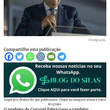
Divulgação.
Compartilhe esta publicação
Fique por dentro do que publicamos. Clique na imagem acima e entre
no grupo.
O prefeito de Coronel Fabriciano e também