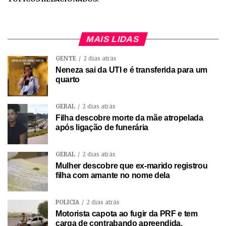
MAIS LIDAS
GENTE
2 dias atrás
Neneza sai da UTI e é transferida para um
quarto
GERAL
2 dias atrás
Filha descobre morte da mãe atropelada
após ligação de funerária
GERAL
2 dias atrás
Mulher descobre que ex-marido registrou
filha com amante no nome dela
POLÍCIA
2 dias atrás
Motorista capota ao fugir da PRF e tem
carga de contrabando apreendida.