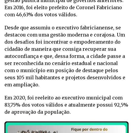
gestão pública municipal de governos anteriores.
Em 2016, foi eleito prefeito de Coronel Fabriciano
com 46,63% dos votos válidos.
Desde que assumiu o executivo fabricianense, se
destacou com uma gestão moderna e corajosa. Um
dos desafios foi incentivar o empoderamento do
cidadão de maneira que consiga recuperar sua
autoconfiança e que, dessa forma, a cidade passe a
ser reconhecida no cenário estadual e nacional
com o município em posição de destaque pelos
seus 105 mil habitantes e projetos desenvolvidos e
em ampliação.
Em 2020, foi reeleito ao executivo municipal com
83,75% dos votos válidos e atualmente possui 92,5%
de aprovação da população.