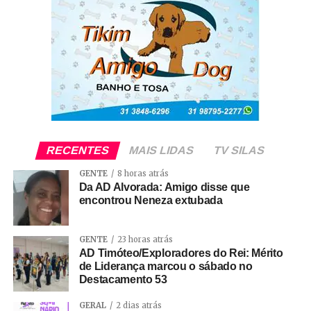
RECENTES
MAIS LIDAS
TV SILAS
GENTE
8 horas atrás
Da AD Alvorada: Amigo disse que
encontrou Neneza extubada
GENTE
23 horas atrás
AD Timóteo/Exploradores do Rei: Mérito
de Liderança marcou o sábado no
Destacamento 53
GERAL
2 dias atrás