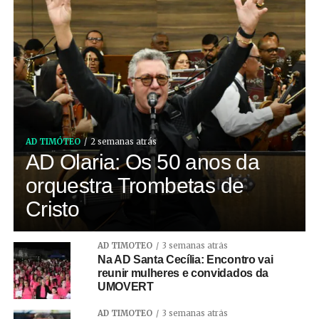
AD TIMÓTEO
2 semanas atrás
AD Olaria: Os 50 anos da
orquestra Trombetas de
Cristo
AD TIMÓTEO
3 semanas atrás
Na AD Santa Cecília: Encontro vai
reunir mulheres e convidados da
UMOVERT
AD TIMÓTEO
3 semanas atrás