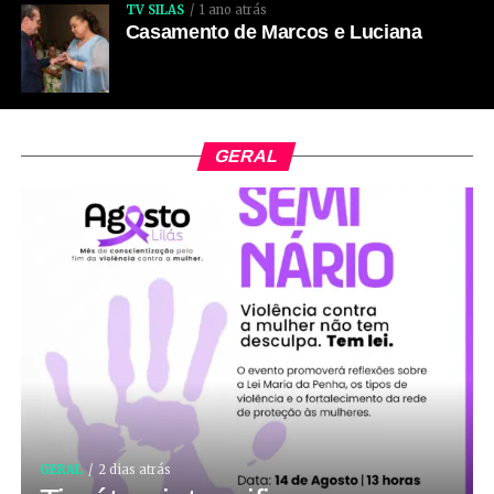
TV SILAS
1 ano atrás
Casamento de Marcos e Luciana
GERAL
GERAL
2 dias atrás