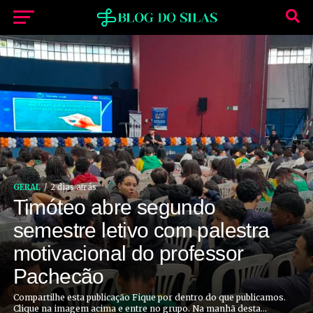
GERAL
2 dias atrás
Timóteo abre segundo
semestre letivo com palestra
motivacional do professor
Pachecão
Compartilhe esta publicação Fique por dentro do que publicamos.
Clique na imagem acima e entre no grupo. Na manhã desta...