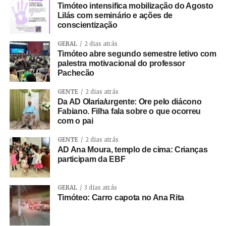
Timóteo intensifica mobilização do Agosto
Lilás com seminário e ações de
conscientização
GERAL
2 dias atrás
Timóteo abre segundo semestre letivo com
palestra motivacional do professor
Pachecão
GENTE
2 dias atrás
Da AD Olaria/urgente: Ore pelo diácono
Fabiano. Filha fala sobre o que ocorreu
com o pai
GENTE
2 dias atrás
AD Ana Moura, templo de cima: Crianças
participam da EBF
GERAL
3 dias atrás
Timóteo: Carro capota no Ana Rita