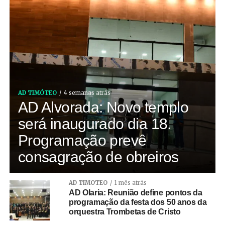
AD TIMÓTEO
4 semanas atrás
AD Alvorada: Novo templo
será inaugurado dia 18.
Programação prevê
consagração de obreiros
AD TIMÓTEO
1 mês atrás
AD Olaria: Reunião define pontos da
programação da festa dos 50 anos da
orquestra Trombetas de Cristo