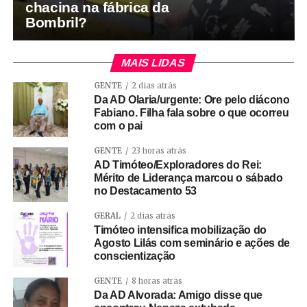
chacina na fábrica da
Bombril?
MAIS LIDAS
GENTE
2 dias atrás
Da AD Olaria/urgente: Ore pelo diácono
Fabiano. Filha fala sobre o que ocorreu
com o pai
GENTE
23 horas atrás
AD Timóteo/Exploradores do Rei:
Mérito de Liderança marcou o sábado
no Destacamento 53
GERAL
2 dias atrás
Timóteo intensifica mobilização do
Agosto Lilás com seminário e ações de
conscientização
GENTE
8 horas atrás
Da AD Alvorada: Amigo disse que