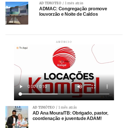
AD TIMÓTEO
1 mês atrás
ADMAC: Congregação promove
louvorzão e Noite de Caldos
ANÚNCIO
AD TIMÓTEO
1 mês atrás
AD Ana Moura/TB: Obrigado, pastor,
coordenação e juventude ADAM!