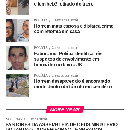
e tem bebê retirado do útero
POLÍCIA
2 semanas atrás
Homem mata esposa e disfarça crime
com reforma em casa
POLÍCIA
2 semanas atrás
Fabriciano: Polícia identifica três
suspeitos de envolvimento em
homicídio no bairro JK
POLÍCIA
2 semanas atrás
Homem desaparecido é encontrado
morto dentro de túmulo em cemitério
MORE NEWS
NOTÍCIAS
13 anos atrás
PASTORES DA ASSEMBLEIA DE DEUS MINISTÉRIO
DO TABOÃO TAMBÉM FORAM LEMBRADOS.