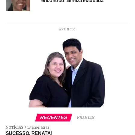
encontrou Neneza extubada
ANÚNCIO
RECENTES
VÍDEOS
NOTÍCIAS
13 anos atrás
SUCESSO, RENATA!