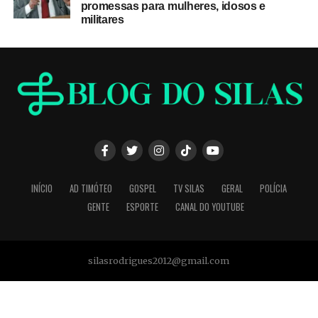
promessas para mulheres, idosos e
militares
INÍCIO
AD TIMÓTEO
GOSPEL
TV SILAS
GERAL
POLÍCIA
GENTE
ESPORTE
CANAL DO YOUTUBE
silasrodrigues2012@gmail.com