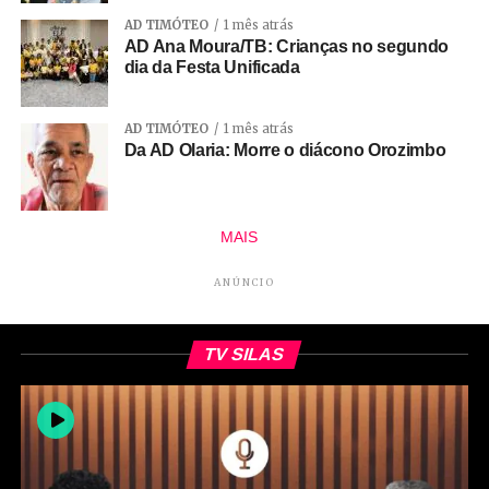
AD TIMÓTEO
1 mês atrás
AD Ana Moura/TB: Crianças no segundo
dia da Festa Unificada
AD TIMÓTEO
1 mês atrás
Da AD Olaria: Morre o diácono Orozimbo
MAIS
ANÚNCIO
TV SILAS