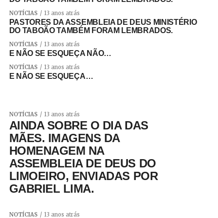
NOTÍCIAS
13 anos atrás
PASTORES DA ASSEMBLEIA DE DEUS MINISTÉRIO
DO TABOÃO TAMBÉM FORAM LEMBRADOS.
NOTÍCIAS
13 anos atrás
E NÃO SE ESQUEÇA NÃO…
NOTÍCIAS
13 anos atrás
E NÃO SE ESQUEÇA…
NOTÍCIAS
13 anos atrás
AINDA SOBRE O DIA DAS
MÃES. IMAGENS DA
HOMENAGEM NA
ASSEMBLEIA DE DEUS DO
LIMOEIRO, ENVIADAS POR
GABRIEL LIMA.
NOTÍCIAS
13 anos atrás