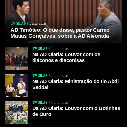
TV SILAS
1 ano atrás
AD Timóteo: O que disse, pastor Carmo
Matias Gonçalves, sobre a AD Alvorada
TV SILAS
1 ano atrás
Na AD Olaria: Louvor com os
diáconos e diaconisas
TV SILAS
1 ano atrás
Na AD Olaria: Ministração do tio Abdi
Saddai
TV SILAS
1 ano atrás
Da AD Olaria: Louvor com o Gotinhas
de Ouro