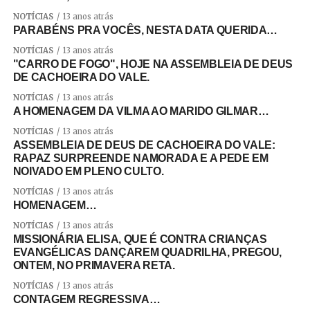
NOTÍCIAS
13 anos atrás
PARABÉNS PRA VOCÊS, NESTA DATA QUERIDA…
NOTÍCIAS
13 anos atrás
"CARRO DE FOGO", HOJE NA ASSEMBLEIA DE DEUS
DE CACHOEIRA DO VALE.
NOTÍCIAS
13 anos atrás
A HOMENAGEM DA VILMA AO MARIDO GILMAR…
NOTÍCIAS
13 anos atrás
ASSEMBLEIA DE DEUS DE CACHOEIRA DO VALE:
RAPAZ SURPREENDE NAMORADA E A PEDE EM
NOIVADO EM PLENO CULTO.
NOTÍCIAS
13 anos atrás
HOMENAGEM…
NOTÍCIAS
13 anos atrás
MISSIONÁRIA ELISA, QUE É CONTRA CRIANÇAS
EVANGÉLICAS DANÇAREM QUADRILHA, PREGOU,
ONTEM, NO PRIMAVERA RETA.
NOTÍCIAS
13 anos atrás
CONTAGEM REGRESSIVA…