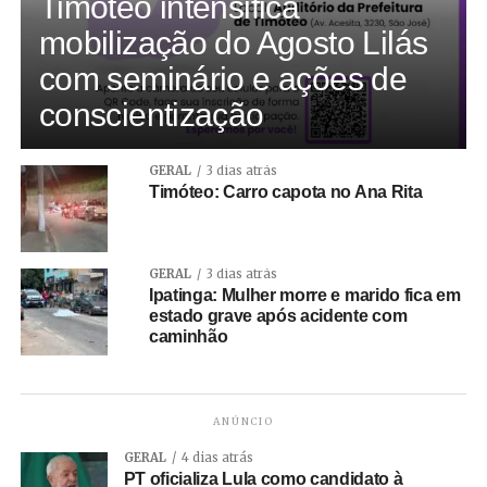
Timóteo intensifica
mobilização do Agosto Lilás
com seminário e ações de
conscientização
GERAL
3 dias atrás
Timóteo: Carro capota no Ana Rita
GERAL
3 dias atrás
Ipatinga: Mulher morre e marido fica em
estado grave após acidente com
caminhão
ANÚNCIO
GERAL
4 dias atrás
PT oficializa Lula como candidato à