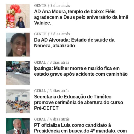
GENTE
3 dias atrás
AD Ana Moura, templo de baixo: Fiéis
agradecem a Deus pelo aniversário da irmã
Valnice.
GENTE
3 dias atrás
Da AD Alvorada: Estado de saúde da
Neneza, atualizado
GERAL
3 dias atrás
Ipatinga: Mulher morre e marido fica em
estado grave após acidente com caminhão
GERAL
3 dias atrás
Secretaria de Educação de Timóteo
promove cerimônia de abertura do curso
Pré-CEFET
GERAL
4 dias atrás
PT oficializa Lula como candidato à
Presidência em busca do 4º mandato, com