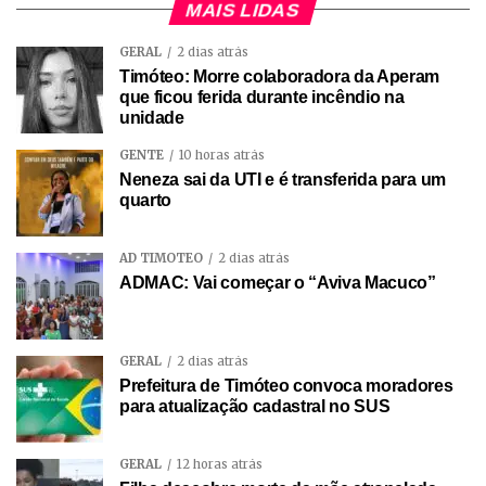
MAIS LIDAS
GERAL
2 dias atrás
Timóteo: Morre colaboradora da Aperam
que ficou ferida durante incêndio na
unidade
GENTE
10 horas atrás
Neneza sai da UTI e é transferida para um
quarto
AD TIMÓTEO
2 dias atrás
ADMAC: Vai começar o “Aviva Macuco”
GERAL
2 dias atrás
Prefeitura de Timóteo convoca moradores
para atualização cadastral no SUS
GERAL
12 horas atrás