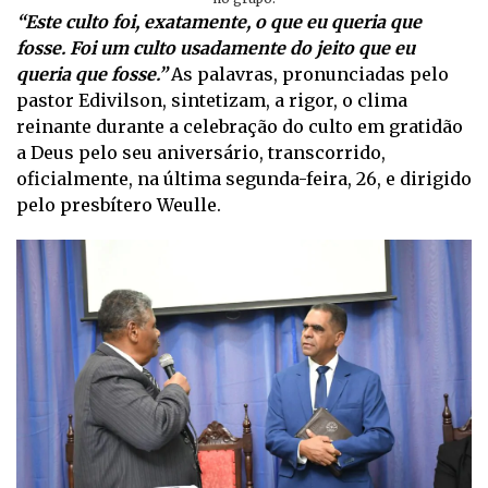
“Este culto foi, exatamente, o que eu queria que
fosse. Foi um culto usadamente do jeito que eu
queria que fosse.”
As palavras, pronunciadas pelo
pastor Edivilson, sintetizam, a rigor, o clima
reinante durante a celebração do culto em gratidão
a Deus pelo seu aniversário, transcorrido,
oficialmente, na última segunda-feira, 26, e dirigido
pelo presbítero Weulle.