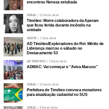
encontrou Neneza extubada
GERAL
12 horas atrás
Timóteo: Morre colaboradora da Aperam
que ficou ferida durante incêndio na
unidade
GENTE
2 dias atrás
AD Timóteo/Exploradores do Rei: Mérito de
Liderança marcou o sábado no
Destacamento 53
AD TIMÓTEO
7 horas atrás
ADMAC: Vai começar o “Aviva Macuco”
GERAL
12 horas atrás
Prefeitura de Timóteo convoca moradores
para atualização cadastral no SUS
GERAL
8 horas atrás