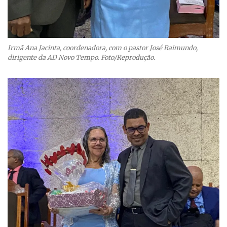
Irmã Ana Jacinta, coordenadora, com o pastor José Raimundo,
dirigente da AD Novo Tempo. Foto/Reprodução.