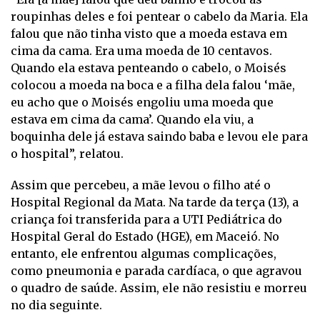
roupinhas deles e foi pentear o cabelo da Maria. Ela
falou que não tinha visto que a moeda estava em
cima da cama. Era uma moeda de 10 centavos.
Quando ela estava penteando o cabelo, o Moisés
colocou a moeda na boca e a filha dela falou ‘mãe,
eu acho que o Moisés engoliu uma moeda que
estava em cima da cama’. Quando ela viu, a
boquinha dele já estava saindo baba e levou ele para
o hospital”, relatou.
Assim que percebeu, a mãe levou o filho até o
Hospital Regional da Mata. Na tarde da terça (13), a
criança foi transferida para a UTI Pediátrica do
Hospital Geral do Estado (HGE), em Maceió. No
entanto, ele enfrentou algumas complicações,
como pneumonia e parada cardíaca, o que agravou
o quadro de saúde. Assim, ele não resistiu e morreu
no dia seguinte.