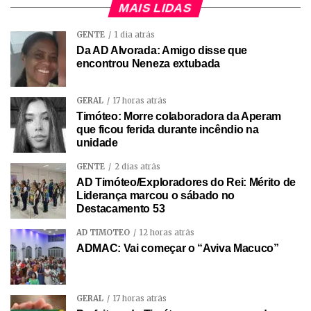
MAIS LIDAS
GENTE
1 dia atrás
Da AD Alvorada: Amigo disse que
encontrou Neneza extubada
GERAL
17 horas atrás
Timóteo: Morre colaboradora da Aperam
que ficou ferida durante incêndio na
unidade
GENTE
2 dias atrás
AD Timóteo/Exploradores do Rei: Mérito de
Liderança marcou o sábado no
Destacamento 53
AD TIMÓTEO
12 horas atrás
ADMAC: Vai começar o “Aviva Macuco”
GERAL
17 horas atrás