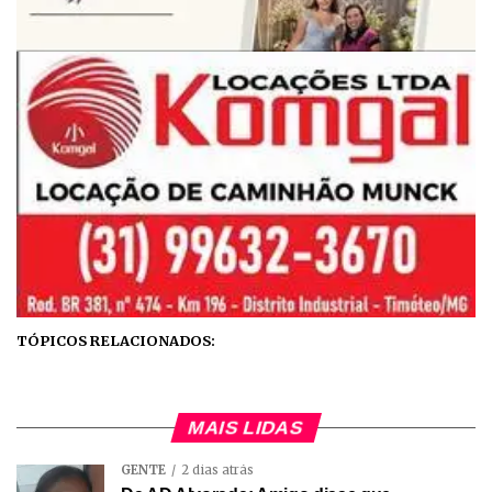
TÓPICOS RELACIONADOS:
MAIS LIDAS
GENTE
2 dias atrás