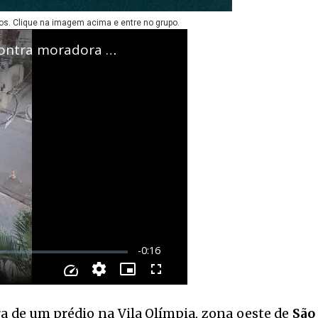
os. Clique na imagem acima e entre no grupo.
 de um prédio na Vila Olímpia, zona oeste de
São