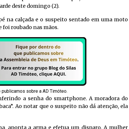
arde deste domingo (2).
 pé na calçada e o suspeito sentado em uma moto
e foi roubado nas mãos.
e publicamos sobre a AD Timóteo.
onferindo a senha do smartphone. A moradora do
aca”. Ao notar que o suspeito não dá atenção, ela
ma, aponta a arma e efetua um disparo. A mulher