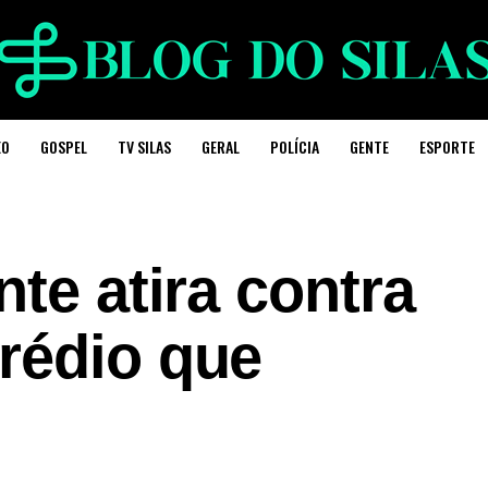
EO
GOSPEL
TV SILAS
GERAL
POLÍCIA
GENTE
ESPORTE
nte atira contra
rédio que