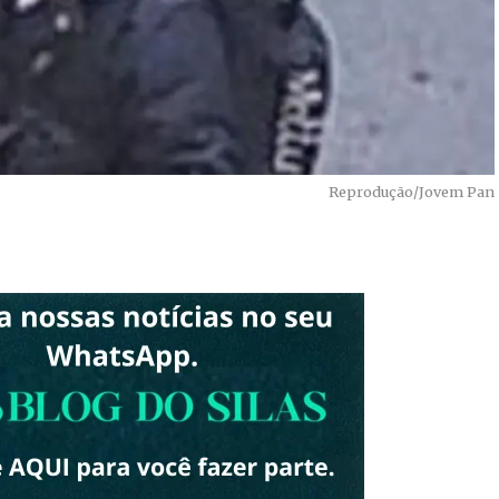
Reprodução/Jovem Pan