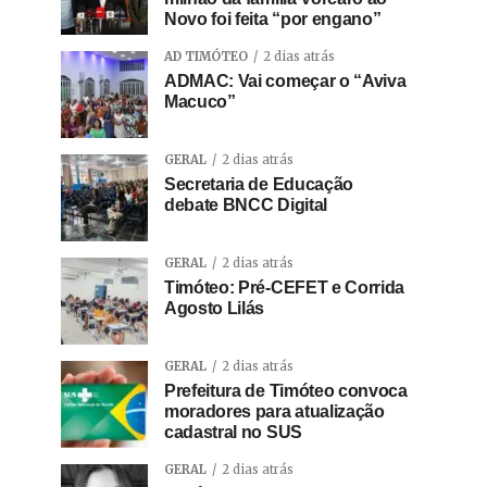
Novo foi feita “por engano”
AD TIMÓTEO
2 dias atrás
ADMAC: Vai começar o “Aviva
Macuco”
GERAL
2 dias atrás
Secretaria de Educação
debate BNCC Digital
GERAL
2 dias atrás
Timóteo: Pré-CEFET e Corrida
Agosto Lilás
GERAL
2 dias atrás
Prefeitura de Timóteo convoca
moradores para atualização
cadastral no SUS
GERAL
2 dias atrás