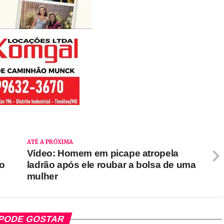
ATÉ A PRÓXIMA
Vídeo: Homem em picape atropela
no
ladrão após ele roubar a bolsa de uma
mulher
PODE GOSTAR