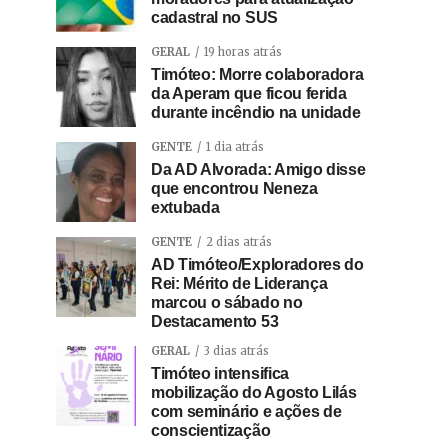
cadastral no SUS
GERAL
19 horas atrás
Timóteo: Morre colaboradora
da Aperam que ficou ferida
durante incêndio na unidade
GENTE
1 dia atrás
Da AD Alvorada: Amigo disse
que encontrou Neneza
extubada
GENTE
2 dias atrás
AD Timóteo/Exploradores do
Rei: Mérito de Liderança
marcou o sábado no
Destacamento 53
GERAL
3 dias atrás
Timóteo intensifica
mobilização do Agosto Lilás
com seminário e ações de
conscientização