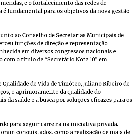
emendas, e o fortalecimento das redes de
a é fundamental para os objetivos da nova gestão
junto ao Conselho de Secretarias Municipais de
rceu funções de direção e representação
conhecida em diversos congressos nacionais e
o com o título de “Secretário Nota 10” em
e Qualidade de Vida de Timóteo, Juliano Ribeiro de
viços, o aprimoramento da qualidade do
is da saúde e a busca por soluções eficazes para os
do para seguir carreira na iniciativa privada.
foram conquistados, como a realização de mais de