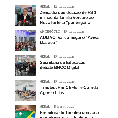
GERAL
12 horas atrás
Zema diz que doação de R$ 1
milhão da família Vorcaro ao
Novo foi feita “por engano”
AD TIMÓTEO
15 horas atrás
ADMAC: Vai começar o “Aviva
Macuco”
GERAL
15 horas atrás
Secretaria de Educação
debate BNCC Digital
GERAL
15 horas atrás
Timóteo: Pré-CEFET e Corrida
Agosto Lilás
GERAL
19 horas atrás
Prefeitura de Timóteo convoca
moradores para atualização