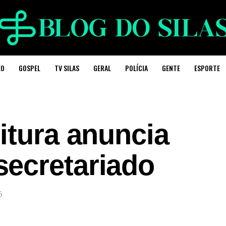
EO
GOSPEL
TV SILAS
GERAL
POLÍCIA
GENTE
ESPORTE
itura anuncia
ecretariado
6