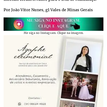
Por João Vitor Nunes, g1 Vales de Minas Gerais
Me siga no Instagram. Clique na imagem.