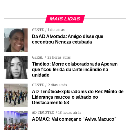
MAIS LIDAS
GENTE
1 dia atrás
Da AD Alvorada: Amigo disse que
encontrou Neneza extubada
GERAL
22 horas atrás
Timóteo: Morre colaboradora da Aperam
que ficou ferida durante incêndio na
unidade
GENTE
2 dias atrás
AD Timóteo/Exploradores do Rei: Mérito de
Liderança marcou o sábado no
Destacamento 53
AD TIMÓTEO
18 horas atrás
ADMAC: Vai começar o “Aviva Macuco”