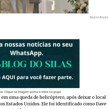
Reprodução
os. Clique na imagem acima e entre no grupo.
m uma queda de helicóptero, após deixar o local
os Estados Unidos. Ele foi identificado como Dave