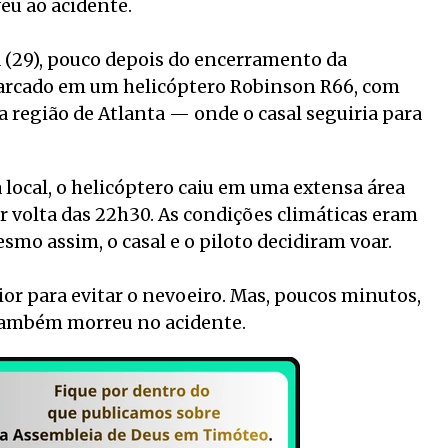
iveu ao acidente.
a (29), pouco depois do encerramento da
arcado em um helicóptero Robinson R66, com
 região de Atlanta — onde o casal seguiria para
local, o helicóptero caiu em uma extensa área
or volta das 22h30. As condições climáticas eram
mo assim, o casal e o piloto decidiram voar.
ior para evitar o nevoeiro. Mas, poucos minutos,
 também morreu no acidente.