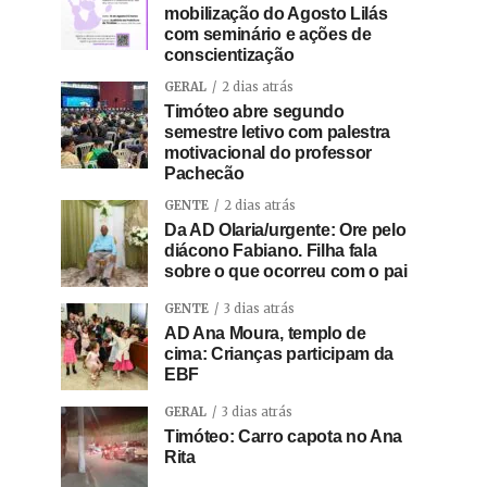
mobilização do Agosto Lilás
com seminário e ações de
conscientização
GERAL
2 dias atrás
Timóteo abre segundo
semestre letivo com palestra
motivacional do professor
Pachecão
GENTE
2 dias atrás
Da AD Olaria/urgente: Ore pelo
diácono Fabiano. Filha fala
sobre o que ocorreu com o pai
GENTE
3 dias atrás
AD Ana Moura, templo de
cima: Crianças participam da
EBF
GERAL
3 dias atrás
Timóteo: Carro capota no Ana
Rita