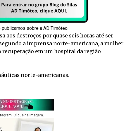
e publicamos sobre a AD Timóteo.
resa aos destroços por quase seis horas até ser
da segundo a imprensa norte-americana, a mulher
m recuperação em um hospital da região
náuticas norte-americanas.
stagram. Clique na imagem.