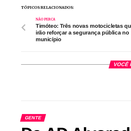
TÓPICOS RELACIONADOS:
NÃO PERCA
Timóteo: Três novas motocicletas q
irão reforçar a segurança pública no
município
VOCÊ 
GENTE