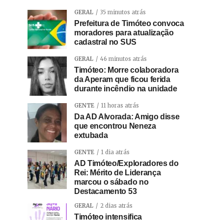
GERAL
35 minutos atrás
Prefeitura de Timóteo convoca
moradores para atualização
cadastral no SUS
GERAL
46 minutos atrás
Timóteo: Morre colaboradora
da Aperam que ficou ferida
durante incêndio na unidade
GENTE
11 horas atrás
Da AD Alvorada: Amigo disse
que encontrou Neneza
extubada
GENTE
1 dia atrás
AD Timóteo/Exploradores do
Rei: Mérito de Liderança
marcou o sábado no
Destacamento 53
GERAL
2 dias atrás
Timóteo intensifica