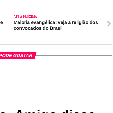
ATÉ A PRÓXIMA
ue
Maioria evangélica: veja a religião dos
convocados do Brasil
PODE GOSTAR