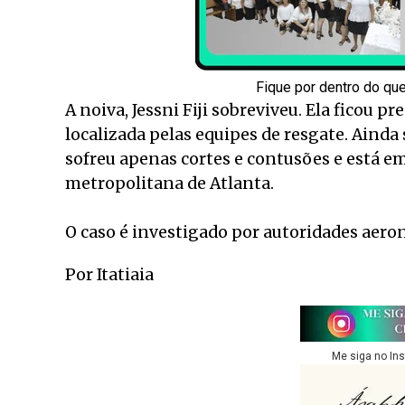
Fique por dentro do qu
A noiva, Jessni Fiji sobreviveu. Ela ficou p
localizada pelas equipes de resgate. Ain
sofreu apenas cortes e contusões e está e
metropolitana de Atlanta.
O caso é investigado por autoridades aero
Por Itatiaia
Me siga no In