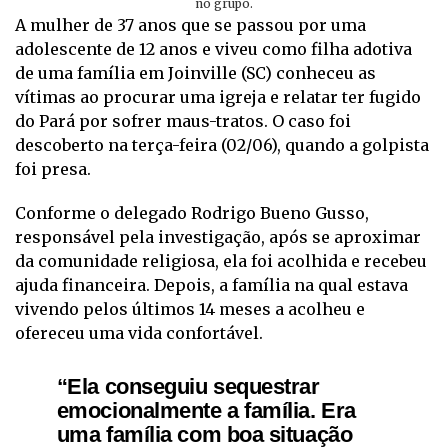
no grupo.
A mulher de 37 anos que se passou por uma
adolescente de 12 anos e viveu como filha adotiva
de uma família em Joinville (SC) conheceu as
vítimas ao procurar uma igreja e relatar ter fugido
do Pará por sofrer maus-tratos. O caso foi
descoberto na terça-feira (02/06), quando a golpista
foi presa.
Conforme o delegado Rodrigo Bueno Gusso,
responsável pela investigação, após se aproximar
da comunidade religiosa, ela foi acolhida e recebeu
ajuda financeira. Depois, a família na qual estava
vivendo pelos últimos 14 meses a acolheu e
ofereceu uma vida confortável.
“Ela conseguiu sequestrar
emocionalmente a família. Era
uma família com boa situação