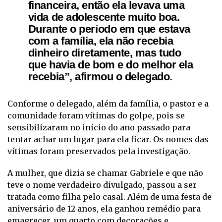
financeira, então ela levava uma
vida de adolescente muito boa.
Durante o período em que estava
com a família, ela não recebia
dinheiro diretamente, mas tudo
que havia de bom e do melhor ela
recebia”, afirmou o delegado.
Conforme o delegado, além da família, o pastor e a
comunidade foram vítimas do golpe, pois se
sensibilizaram no início do ano passado para
tentar achar um lugar para ela ficar. Os nomes das
vítimas foram preservados pela investigação.
A mulher, que dizia se chamar Gabriele e que não
teve o nome verdadeiro divulgado, passou a ser
tratada como filha pelo casal. Além de uma festa de
aniversário de 12 anos, ela ganhou remédio para
emagrecer, um quarto com decorações e