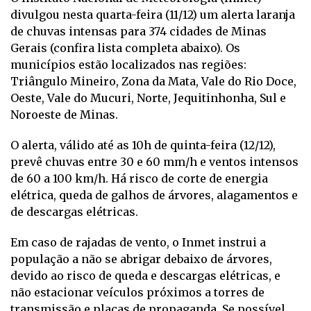
divulgou nesta quarta-feira (11/12) um alerta laranja
de chuvas intensas para 374 cidades de Minas
Gerais (confira lista completa abaixo). Os
municípios estão localizados nas regiões:
Triângulo Mineiro, Zona da Mata, Vale do Rio Doce,
Oeste, Vale do Mucuri, Norte, Jequitinhonha, Sul e
Noroeste de Minas.
O alerta, válido até as 10h de quinta-feira (12/12),
prevê chuvas entre 30 e 60 mm/h e ventos intensos
de 60 a 100 km/h. Há risco de corte de energia
elétrica, queda de galhos de árvores, alagamentos e
de descargas elétricas.
Em caso de rajadas de vento, o Inmet instrui a
população a não se abrigar debaixo de árvores,
devido ao risco de queda e descargas elétricas, e
não estacionar veículos próximos a torres de
transmissão e placas de propaganda. Se possível,