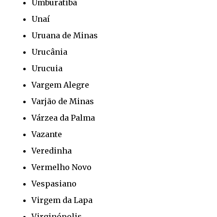
Umburatiba
Unaí
Uruana de Minas
Urucânia
Urucuia
Vargem Alegre
Varjão de Minas
Várzea da Palma
Vazante
Veredinha
Vermelho Novo
Vespasiano
Virgem da Lapa
Virginópolis