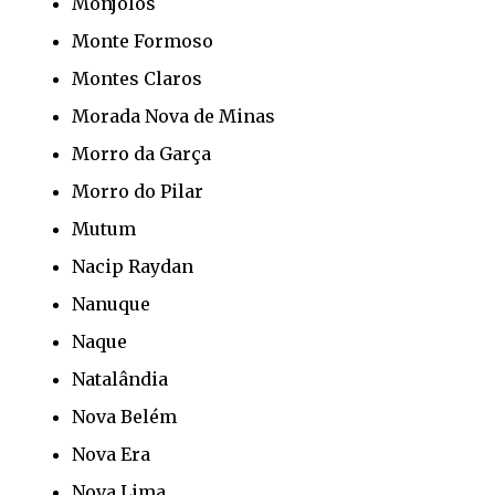
Monjolos
Monte Formoso
Montes Claros
Morada Nova de Minas
Morro da Garça
Morro do Pilar
Mutum
Nacip Raydan
Nanuque
Naque
Natalândia
Nova Belém
Nova Era
Nova Lima