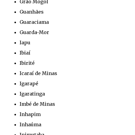
Grão Mogol
Guanhães
Guaraciama
Guarda-Mor
Iapu
Ibiaí
Ibirité
Icaraí de Minas
Igarapé
Igaratinga
Imbé de Minas
Inhapim
Inhaúma
Inimutaba