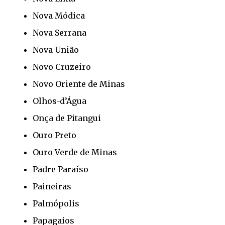
Nova Módica
Nova Serrana
Nova União
Novo Cruzeiro
Novo Oriente de Minas
Olhos-d’Água
Onça de Pitangui
Ouro Preto
Ouro Verde de Minas
Padre Paraíso
Paineiras
Palmópolis
Papagaios