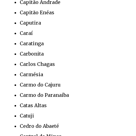
Capitão Andrade
Capitão Enéas
Caputira
Caraí
Caratinga
Carbonita
Carlos Chagas
Carmésia
Carmo do Cajuru
Carmo do Paranaíba
Catas Altas
Catuji
Cedro do Abaeté