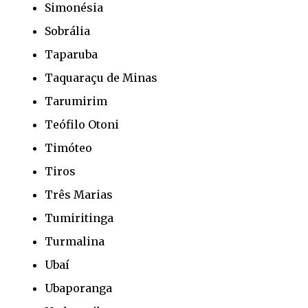
Simonésia
Sobrália
Taparuba
Taquaraçu de Minas
Tarumirim
Teófilo Otoni
Timóteo
Tiros
Três Marias
Tumiritinga
Turmalina
Ubaí
Ubaporanga