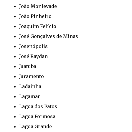
João Monlevade
João Pinheiro
Joaquim Felício
José Gonçalves de Minas
Josenópolis
José Raydan
Juatuba
Juramento
Ladainha
Lagamar
Lagoa dos Patos
Lagoa Formosa
Lagoa Grande