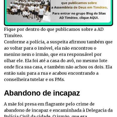
Fique por dentro do que publicamos sobre a AD
Timóteo.
Conforme a polícia, a suspeita afirmou também que
ao voltar para o imóvel, ela não encontrou o
menino nem o irmão, que era responsável por
olhar ele. Ela foi até a casa do avô, no mesmo lote
onde fica sua casa, e também não achou os dois. Ela
então saiu para a rua e acabou encontrando a
conselheira tutelar e os PMs.
Abandono de incapaz
A mãe foi presa em flagrante pelo crime de
abandono de incapaz e encaminhada à Delegacia da
Polícia Civil da cidade. O irmão, que era