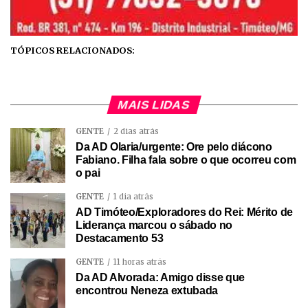
TÓPICOS RELACIONADOS:
MAIS LIDAS
GENTE
2 dias atrás
Da AD Olaria/urgente: Ore pelo diácono
Fabiano. Filha fala sobre o que ocorreu com
o pai
GENTE
1 dia atrás
AD Timóteo/Exploradores do Rei: Mérito de
Liderança marcou o sábado no
Destacamento 53
GENTE
11 horas atrás
Da AD Alvorada: Amigo disse que
encontrou Neneza extubada