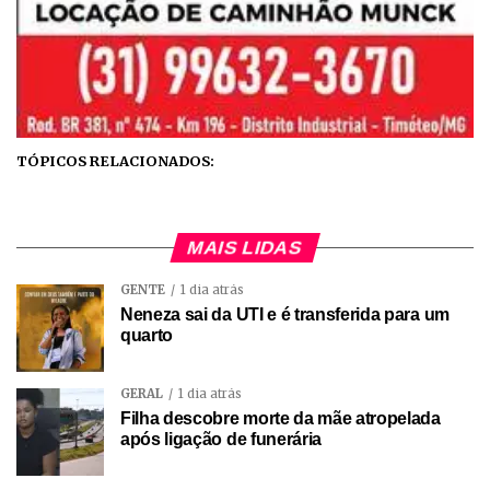
TÓPICOS RELACIONADOS:
MAIS LIDAS
GENTE
1 dia atrás
Neneza sai da UTI e é transferida para um
quarto
GERAL
1 dia atrás
Filha descobre morte da mãe atropelada
após ligação de funerária