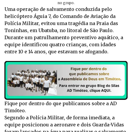
no grupo.
Uma operação de salvamento conduzida pelo
helicóptero Águia 7, do Comando de Aviação da
Polícia Militar, evitou uma tragédia na Praia das
Toninhas, em Ubatuba, no litoral de São Paulo.
Durante um patrulhamento preventivo aquático, a
equipe identificou quatro crianças, com idades
entre 10 e 14 anos, que estavam se afogando.
Fique por dentro do que publicamos sobre a AD
Timóteo.
Segundo a Polícia Militar, de forma imediata, a
equipe posicionou a aeronave e dois Guarda-Vidas
foram lançados na água para realizar o salvamento,