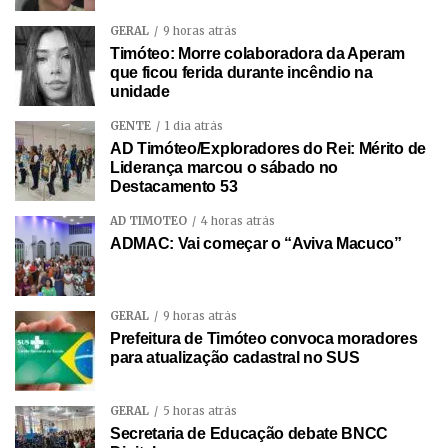
GERAL
9 horas atrás
Timóteo: Morre colaboradora da Aperam
que ficou ferida durante incêndio na
unidade
GENTE
1 dia atrás
AD Timóteo/Exploradores do Rei: Mérito de
Liderança marcou o sábado no
Destacamento 53
AD TIMÓTEO
4 horas atrás
ADMAC: Vai começar o “Aviva Macuco”
GERAL
9 horas atrás
Prefeitura de Timóteo convoca moradores
para atualização cadastral no SUS
GERAL
5 horas atrás
Secretaria de Educação debate BNCC