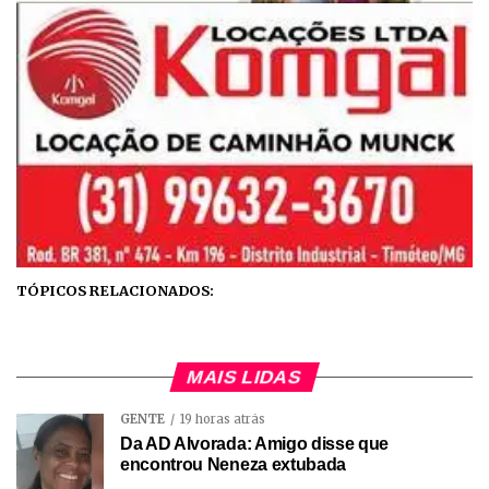
TÓPICOS RELACIONADOS:
MAIS LIDAS
GENTE
19 horas atrás
Da AD Alvorada: Amigo disse que
encontrou Neneza extubada