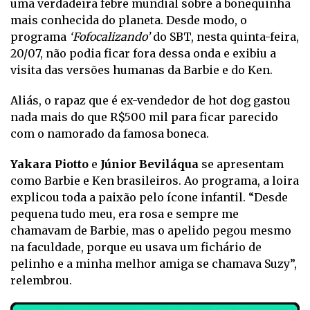
uma verdadeira febre mundial sobre a bonequinha
mais conhecida do planeta. Desde modo, o
programa
‘Fofocalizando’
do SBT, nesta quinta-feira,
20/07, não podia ficar fora dessa onda e exibiu a
visita das versões humanas da Barbie e do Ken.
Aliás, o rapaz que é ex-vendedor de hot dog gastou
nada mais do que R$500 mil para ficar parecido
com o namorado da famosa boneca.
Yakara Piotto
e
Júnior Beviláqua
se apresentam
como Barbie e Ken brasileiros. Ao programa, a loira
explicou toda a paixão pelo ícone infantil. “Desde
pequena tudo meu, era rosa e sempre me
chamavam de Barbie, mas o apelido pegou mesmo
na faculdade, porque eu usava um fichário de
pelinho e a minha melhor amiga se chamava Suzy”,
relembrou.