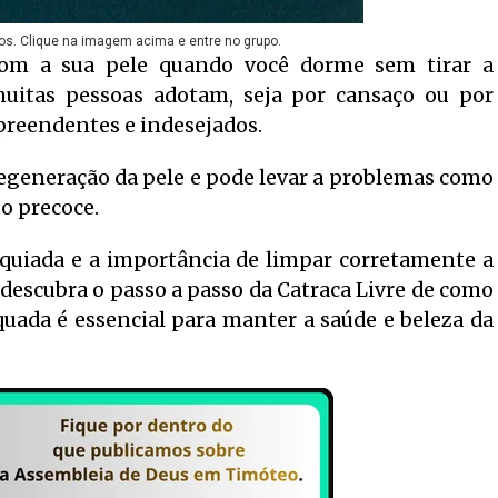
os. Clique na imagem acima e entre no grupo.
com a sua pele quando você dorme sem tirar a
tas pessoas adotam, seja por cansaço ou por
preendentes e indesejados.
egeneração da pele e pode levar a problemas como
to precoce.
quiada e a importância de limpar corretamente a
e descubra o passo a passo da Catraca Livre de como
uada é essencial para manter a saúde e beleza da