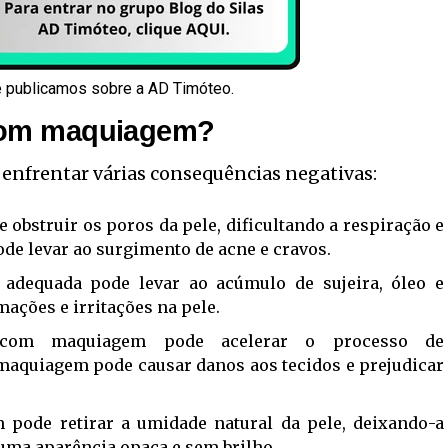
e publicamos sobre a AD Timóteo.
 com maquiagem?
 enfrentar várias consequências negativas:
bstruir os poros da pele, dificultando a respiração e
ode levar ao surgimento de acne e cravos.
 adequada pode levar ao acúmulo de sujeira, óleo e
ações e irritações na pele.
om maquiagem pode acelerar o processo de
maquiagem pode causar danos aos tecidos e prejudicar
pode retirar a umidade natural da pele, deixando-a
 uma aparência opaca e sem brilho.