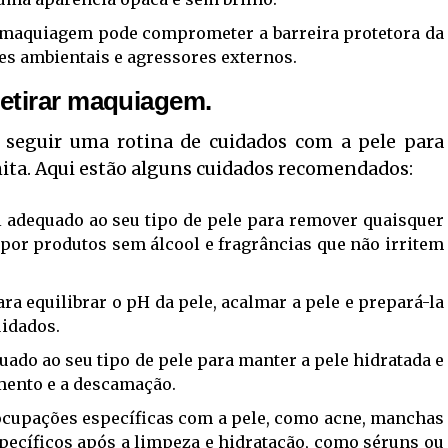
aquiagem pode comprometer a barreira protetora da
res ambientais e agressores externos.
retirar maquiagem.
 seguir uma rotina de cuidados com a pele para
nita. Aqui estão alguns cuidados recomendados:
 adequado ao seu tipo de pele para remover quaisquer
por produtos sem álcool e fragrâncias que não irritem
ra equilibrar o pH da pele, acalmar a pele e prepará-la
uidados.
ado ao seu tipo de pele para manter a pele hidratada e
amento e a descamação.
ocupações específicas com a pele, como acne, manchas
specíficos após a limpeza e hidratação, como séruns ou