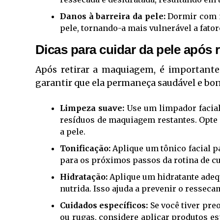
Danos à barreira da pele:
Dormir com m
pele, tornando-a mais vulnerável a fato
Dicas para cuidar da pele após 
Após retirar a maquiagem, é importante
garantir que ela permaneça saudável e bo
Limpeza suave:
Use um limpador facial
resíduos de maquiagem restantes. Opte 
a pele.
Tonificação:
Aplique um tônico facial pa
para os próximos passos da rotina de c
Hidratação:
Aplique um hidratante adequ
nutrida. Isso ajuda a prevenir o ressec
Cuidados específicos:
Se você tiver pre
ou rugas, considere aplicar produtos e