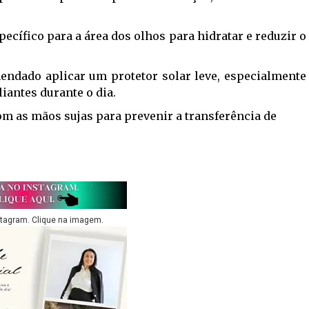
ecífico para a área dos olhos para hidratar e reduzir o
ndado aplicar um protetor solar leve, especialmente
iantes durante o dia.
com as mãos sujas para prevenir a transferência de
stagram. Clique na imagem.