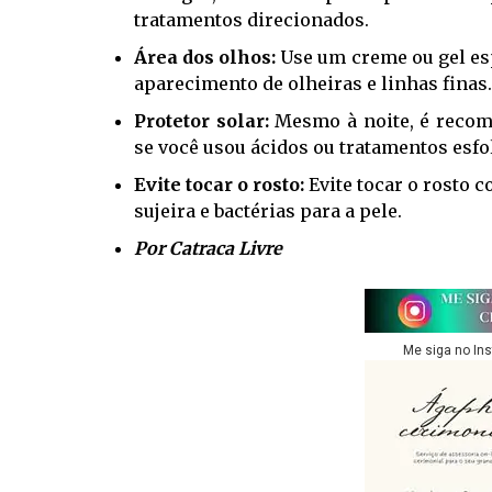
tratamentos direcionados.
Área dos olhos:
Use um creme ou gel esp
aparecimento de olheiras e linhas finas.
Protetor solar:
Mesmo à noite, é recome
se você usou ácidos ou tratamentos esfol
Evite tocar o rosto:
Evite tocar o rosto 
sujeira e bactérias para a pele.
Por Catraca Livre
Me siga no In