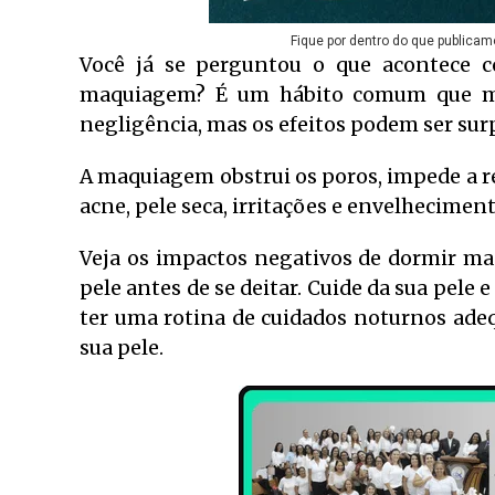
Fique por dentro do que publicam
Você já se perguntou o que acontece 
maquiagem? É um hábito comum que mui
negligência, mas os efeitos podem ser sur
A maquiagem obstrui os poros, impede a r
acne, pele seca, irritações e envelhecimen
Veja os impactos negativos de dormir ma
pele antes de se deitar. Cuide da sua pele 
ter uma rotina de cuidados noturnos adeq
sua pele.