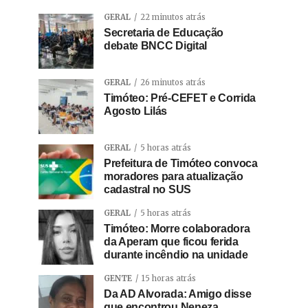
GERAL
22 minutos atrás
Secretaria de Educação
debate BNCC Digital
GERAL
26 minutos atrás
Timóteo: Pré-CEFET e Corrida
Agosto Lilás
GERAL
5 horas atrás
Prefeitura de Timóteo convoca
moradores para atualização
cadastral no SUS
GERAL
5 horas atrás
Timóteo: Morre colaboradora
da Aperam que ficou ferida
durante incêndio na unidade
GENTE
15 horas atrás
Da AD Alvorada: Amigo disse
que encontrou Neneza