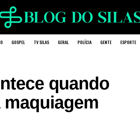
EO
GOSPEL
TV SILAS
GERAL
POLÍCIA
GENTE
ESPORTE
ontece quando
 a maquiagem
3