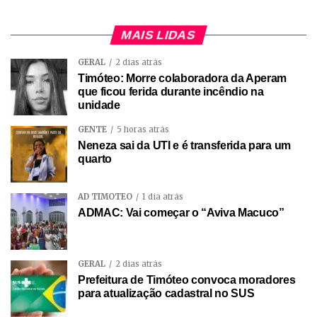
MAIS LIDAS
GERAL
2 dias atrás
Timóteo: Morre colaboradora da Aperam
que ficou ferida durante incêndio na
unidade
GENTE
5 horas atrás
Neneza sai da UTI e é transferida para um
quarto
AD TIMÓTEO
1 dia atrás
ADMAC: Vai começar o “Aviva Macuco”
GERAL
2 dias atrás
Prefeitura de Timóteo convoca moradores
para atualização cadastral no SUS