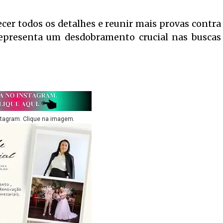
ecer todos os detalhes e reunir mais provas contra
 representa um desdobramento crucial nas buscas
stagram. Clique na imagem.