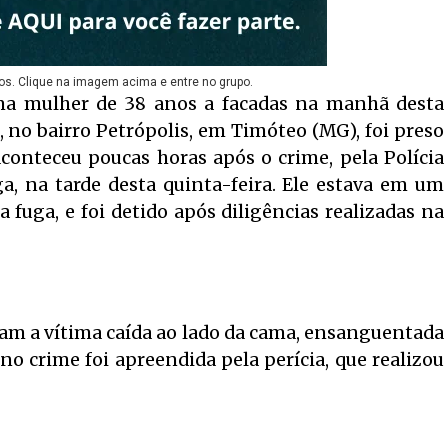
os. Clique na imagem acima e entre no grupo.
ma mulher de 38 anos a facadas na manhã desta
, no bairro Petrópolis, em Timóteo (MG), foi preso
aconteceu poucas horas após o crime, pela Polícia
a, na tarde desta quinta-feira. Ele estava em um
a fuga, e foi detido após diligências realizadas na
am a vítima caída ao lado da cama, ensanguentada
no crime foi apreendida pela perícia, que realizou