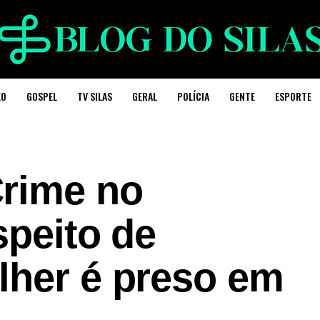
EO
GOSPEL
TV SILAS
GERAL
POLÍCIA
GENTE
ESPORTE
rime no
speito de
lher é preso em