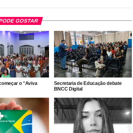
PODE GOSTAR
começar o “Aviva
Secretaria de Educação debate
BNCC Digital