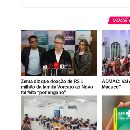
VOCÊ 
Zema diz que doação de R$ 1
ADMAC: Vai 
milhão da família Vorcaro ao Novo
Macuco”
foi feita “por engano”