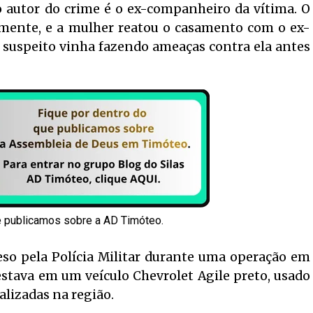
 o autor do crime é o ex-companheiro da vítima. O
mente, e a mulher reatou o casamento com o ex-
 suspeito vinha fazendo ameaças contra ela antes
e publicamos sobre a AD Timóteo.
reso pela Polícia Militar durante uma operação em
 estava em um veículo Chevrolet Agile preto, usado
ealizadas na região.