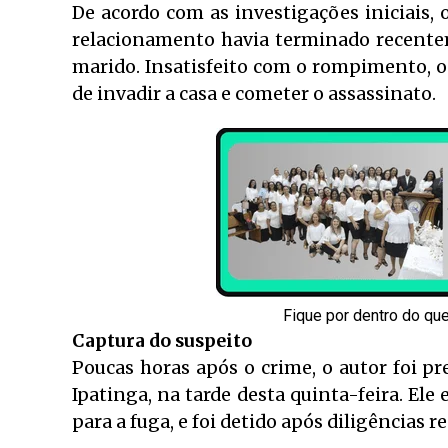
De acordo com as investigações iniciais,
relacionamento havia terminado recente
marido. Insatisfeito com o rompimento, o
de invadir a casa e cometer o assassinato.
Fique por dentro do qu
Captura do suspeito
Poucas horas após o crime, o autor foi p
Ipatinga, na tarde desta quinta-feira. Ele
para a fuga, e foi detido após diligências r