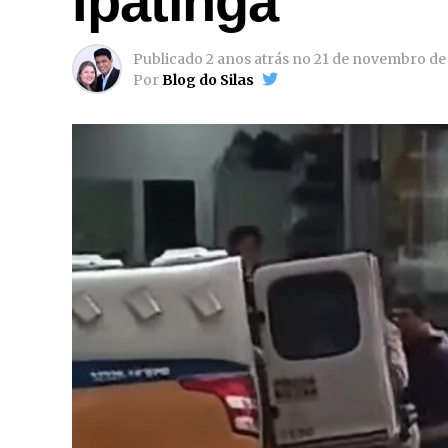
Ipatinga
Publicado
2 anos atrás
no
21 de novembro de
Por
Blog do Silas