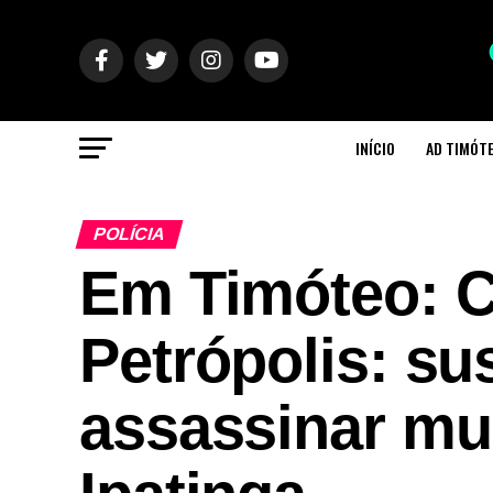
INÍCIO
AD TIMÓT
POLÍCIA
Em Timóteo: C
Petrópolis: su
assassinar mu