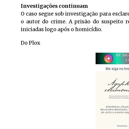
Investigações continuam
O caso segue sob investigação para esclar
o autor do crime. A prisão do suspeito
iniciadas logo após o homicídio.
Do Plox
Me siga no In