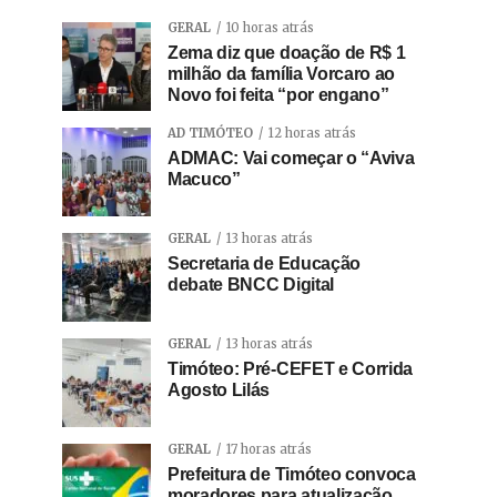
GERAL
10 horas atrás
Zema diz que doação de R$ 1
milhão da família Vorcaro ao
Novo foi feita “por engano”
AD TIMÓTEO
12 horas atrás
ADMAC: Vai começar o “Aviva
Macuco”
GERAL
13 horas atrás
Secretaria de Educação
debate BNCC Digital
GERAL
13 horas atrás
Timóteo: Pré-CEFET e Corrida
Agosto Lilás
GERAL
17 horas atrás
Prefeitura de Timóteo convoca
moradores para atualização