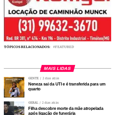
TÓPICOS RELACIONADOS:
FEATURED
MAIS LIDAS
GENTE
2 dias atrás
Neneza sai da UTI e é transferida para um
quarto
GERAL
2 dias atrás
Filha descobre morte da mãe atropelada
após ligação de funerária