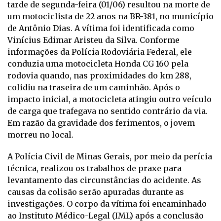
tarde de segunda-feira (01/06) resultou na morte de
um motociclista de 22 anos na BR-381, no município
de Antônio Dias. A vítima foi identificada como
Vinícius Edimar Aristeu da Silva. Conforme
informações da Polícia Rodoviária Federal, ele
conduzia uma motocicleta Honda CG 160 pela
rodovia quando, nas proximidades do km 288,
colidiu na traseira de um caminhão. Após o
impacto inicial, a motocicleta atingiu outro veículo
de carga que trafegava no sentido contrário da via.
Em razão da gravidade dos ferimentos, o jovem
morreu no local.
A Polícia Civil de Minas Gerais, por meio da perícia
técnica, realizou os trabalhos de praxe para
levantamento das circunstâncias do acidente. As
causas da colisão serão apuradas durante as
investigações. O corpo da vítima foi encaminhado
ao Instituto Médico-Legal (IML) após a conclusão