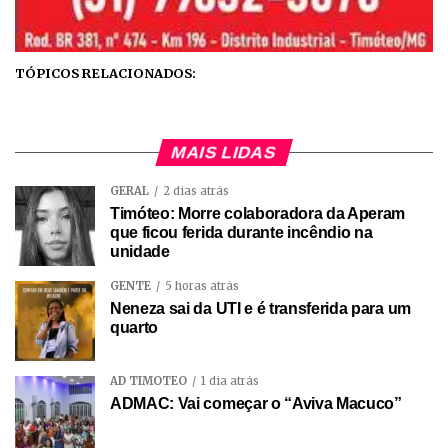
TÓPICOS RELACIONADOS:
MAIS LIDAS
GERAL
2 dias atrás
Timóteo: Morre colaboradora da Aperam
que ficou ferida durante incêndio na
unidade
GENTE
5 horas atrás
Neneza sai da UTI e é transferida para um
quarto
AD TIMÓTEO
1 dia atrás
ADMAC: Vai começar o “Aviva Macuco”