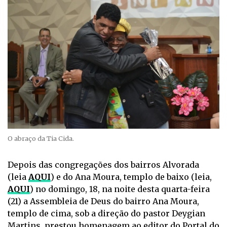
O abraço da Tia Cida.
Depois das congregações dos bairros Alvorada
(leia
AQUI
) e do Ana Moura, templo de baixo (leia,
AQUI
) no domingo, 18, na noite desta quarta-feira
(21) a Assembleia de Deus do bairro Ana Moura,
templo de cima, sob a direção do pastor Deygian
Martins, prestou homenagem ao editor do Portal do