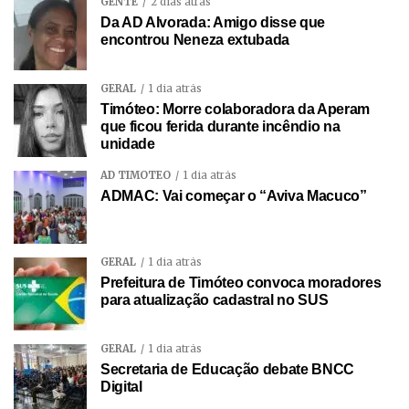
GENTE
2 dias atrás
Da AD Alvorada: Amigo disse que
encontrou Neneza extubada
GERAL
1 dia atrás
Timóteo: Morre colaboradora da Aperam
que ficou ferida durante incêndio na
unidade
AD TIMÓTEO
1 dia atrás
ADMAC: Vai começar o “Aviva Macuco”
GERAL
1 dia atrás
Prefeitura de Timóteo convoca moradores
para atualização cadastral no SUS
GERAL
1 dia atrás
Secretaria de Educação debate BNCC
Digital