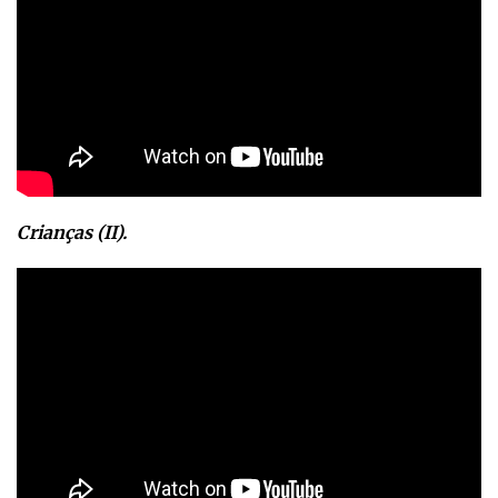
Crianças (II).