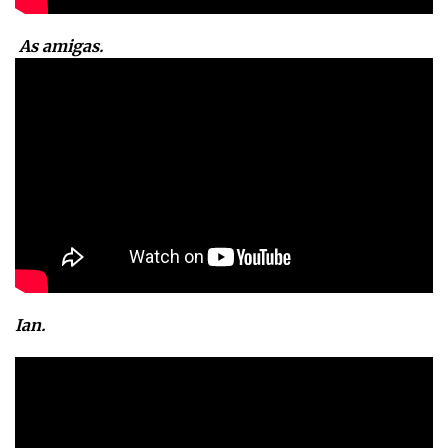
As amigas.
Ian.