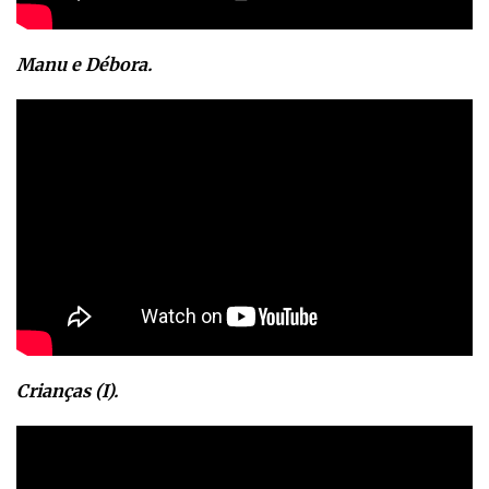
Manu e Débora.
Crianças (I).